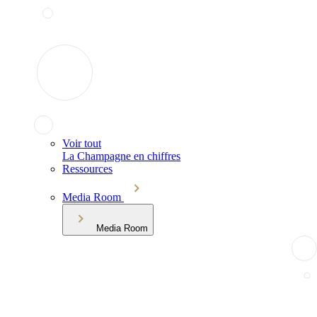
Voir tout
La Champagne en chiffres
Ressources
Media Room
Media Room