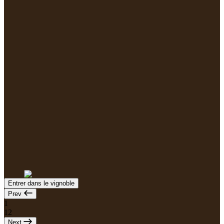
Entrer dans le vignoble
Prev
1
12
Next