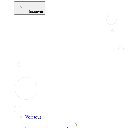
Découvrir
Voir tout