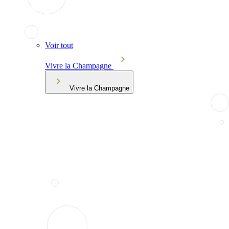
Voir tout
Vivre la Champagne
Vivre la Champagne