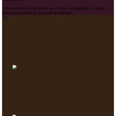
Un geste précis pour rendre au vin toute sa limpidité
Un geste
précis pour rendre au vin toute sa limpidité