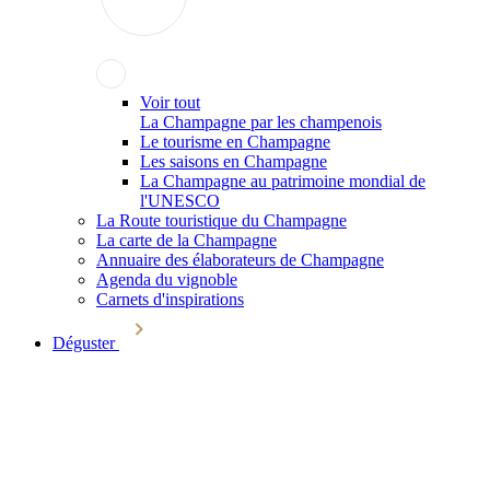
Voir tout
La Champagne par les champenois
Le tourisme en Champagne
Les saisons en Champagne
La Champagne au patrimoine mondial de
l'UNESCO
La Route touristique du Champagne
La carte de la Champagne
Annuaire des élaborateurs de Champagne
Agenda du vignoble
Carnets d'inspirations
Déguster