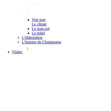
Voir tout
Le climat
Le sous-sol
Le relief
L'élaboration
L'histoire du Champagne
Visiter