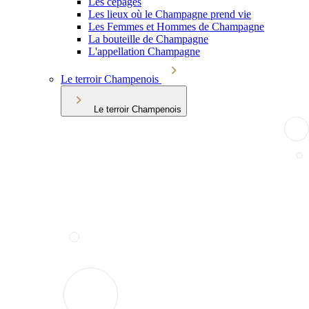
Les cépages
Les lieux où le Champagne prend vie
Les Femmes et Hommes de Champagne
La bouteille de Champagne
L'appellation Champagne
Le terroir Champenois
Le terroir Champenois