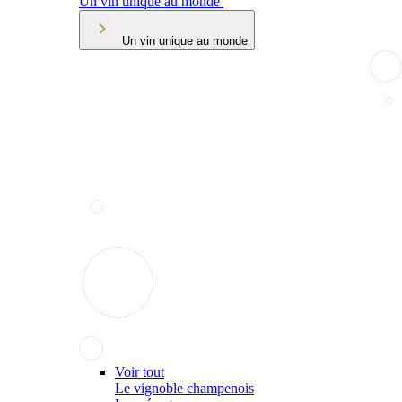
Un vin unique au monde
Un vin unique au monde
Voir tout
Le vignoble champenois