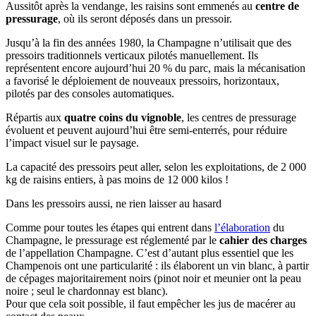
Aussitôt après la vendange, les raisins sont emmenés au
centre de
pressurage
, où ils seront déposés dans un pressoir.
Jusqu’à la fin des années 1980, la Champagne n’utilisait que des
pressoirs
traditionnels verticaux pilotés manuellement. Ils
représentent encore aujourd’hui 20 % du parc, mais la mécanisation
a favorisé le déploiement de nouveaux pressoirs, horizontaux,
pilotés par des consoles automatiques.
Répartis aux
quatre coins du vignoble
, les centres de pressurage
évoluent et peuvent aujourd’hui être semi-enterrés, pour réduire
l’impact visuel sur le paysage.
La capacité des pressoirs peut aller, selon les exploitations, de 2 000
kg de raisins entiers, à pas moins de 12 000 kilos !
Dans les pressoirs aussi, ne rien laisser au hasard
Comme pour toutes les étapes qui entrent dans
l’élaboration
du
Champagne, le pressurage est réglementé par le
cahier des charges
de l’appellation Champagne. C’est d’autant plus essentiel que les
Champenois ont une particularité : ils élaborent un vin blanc, à partir
de cépages majoritairement noirs (pinot noir et meunier ont la peau
noire ; seul le chardonnay est blanc).
Pour que cela soit possible, il faut empêcher les jus de macérer au