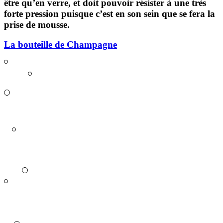
être
qu’en verre
, et doit pouvoir résister à une très
forte pression puisque c’est en son sein que se fera la
prise de mousse.
La bouteille de Champagne