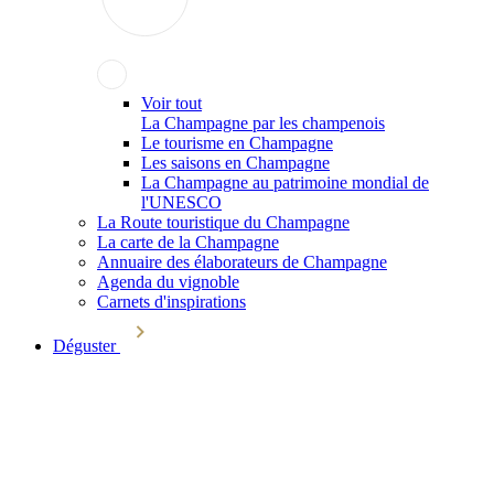
Voir tout
La Champagne par les champenois
Le tourisme en Champagne
Les saisons en Champagne
La Champagne au patrimoine mondial de
l'UNESCO
La Route touristique du Champagne
La carte de la Champagne
Annuaire des élaborateurs de Champagne
Agenda du vignoble
Carnets d'inspirations
Déguster