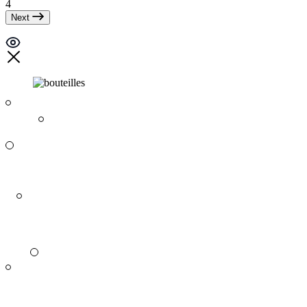
4
Next