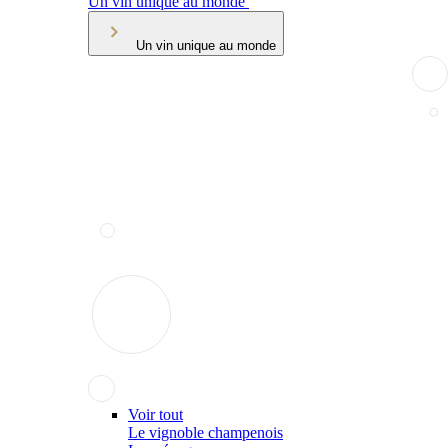
Un vin unique au monde
Un vin unique au monde
Voir tout
Le vignoble champenois