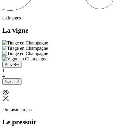
en images
La vigne
Prev
1
4
Next
Du raisin au jus
Le pressoir