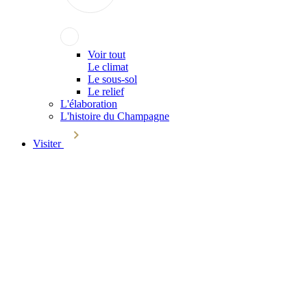
Voir tout
Le climat
Le sous-sol
Le relief
L'élaboration
L'histoire du Champagne
Visiter