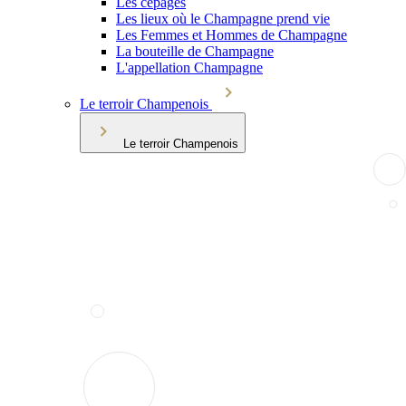
Les cépages
Les lieux où le Champagne prend vie
Les Femmes et Hommes de Champagne
La bouteille de Champagne
L'appellation Champagne
Le terroir Champenois
Le terroir Champenois