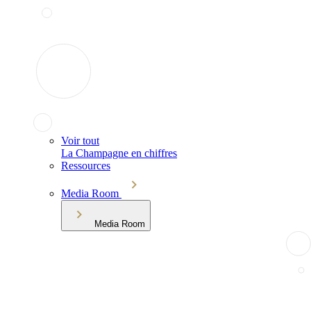
Voir tout
La Champagne en chiffres
Ressources
Media Room
Media Room