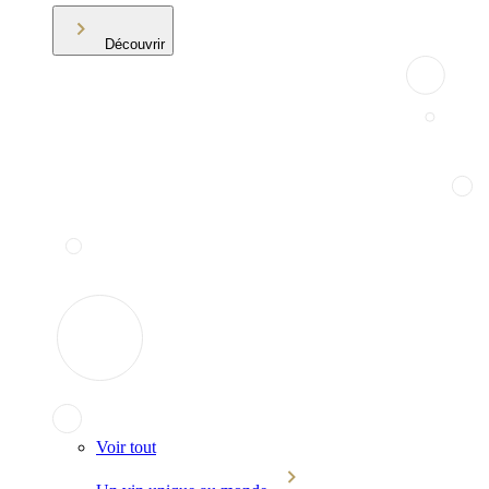
Découvrir
Voir tout