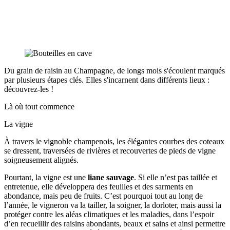
Du grain de raisin au Champagne, de longs mois s'écoulent marqués
par plusieurs étapes clés. Elles s'incarnent dans différents lieux :
découvrez-les !
Là où tout commence
La vigne
À travers le vignoble champenois, les élégantes courbes des
coteaux
se dressent, traversées de rivières et recouvertes de pieds de vigne
soigneusement alignés.
Pourtant, la vigne est une
liane sauvage
. Si elle n’est pas taillée et
entretenue, elle développera des feuilles et des
sarments
en
abondance, mais peu de fruits. C’est pourquoi tout au long de
l’année, le vigneron va la tailler, la soigner, la dorloter, mais aussi la
protéger contre les aléas climatiques et les maladies, dans l’espoir
d’en recueillir des raisins abondants, beaux et sains et ainsi permettre