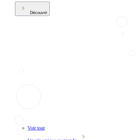
Découvrir
Voir tout