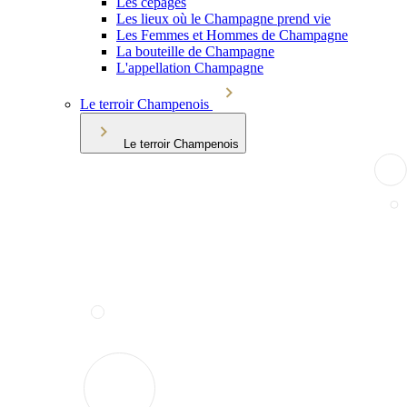
Les cépages
Les lieux où le Champagne prend vie
Les Femmes et Hommes de Champagne
La bouteille de Champagne
L'appellation Champagne
Le terroir Champenois
Le terroir Champenois