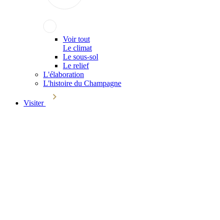
Voir tout
Le climat
Le sous-sol
Le relief
L'élaboration
L'histoire du Champagne
Visiter