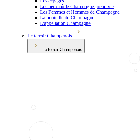
Les cépages
Les lieux où le Champagne prend vie
Les Femmes et Hommes de Champagne
La bouteille de Champagne
L'appellation Champagne
Le terroir Champenois
Le terroir Champenois