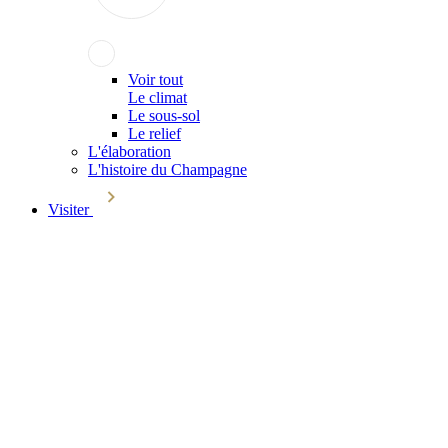
Voir tout
Le climat
Le sous-sol
Le relief
L'élaboration
L'histoire du Champagne
Visiter