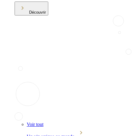
Découvrir
Voir tout