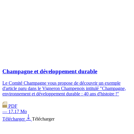
Champagne et développement durable
Le Comité Champagne vous propose de découvrir un exemple
d'article paru dans le Vigneron Champenois intitulé "Champagne,
environnement et développement durable : 40 ans d'histoire !"
PDF
— 17.17 Mo
Télécharger
Télécharger