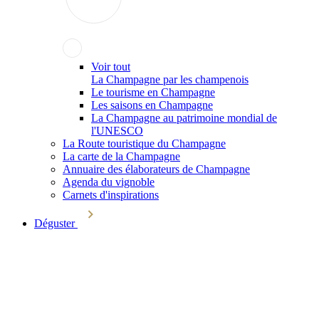
Voir tout
La Champagne par les champenois
Le tourisme en Champagne
Les saisons en Champagne
La Champagne au patrimoine mondial de
l'UNESCO
La Route touristique du Champagne
La carte de la Champagne
Annuaire des élaborateurs de Champagne
Agenda du vignoble
Carnets d'inspirations
Déguster