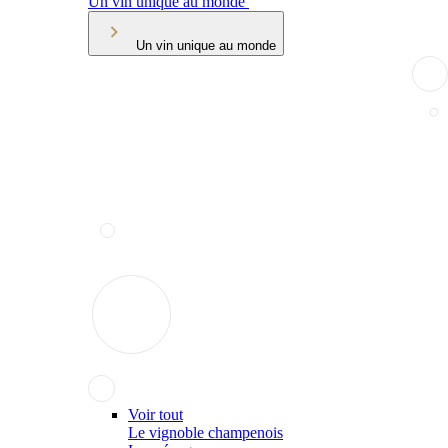
Un vin unique au monde
Un vin unique au monde
Voir tout
Le vignoble champenois