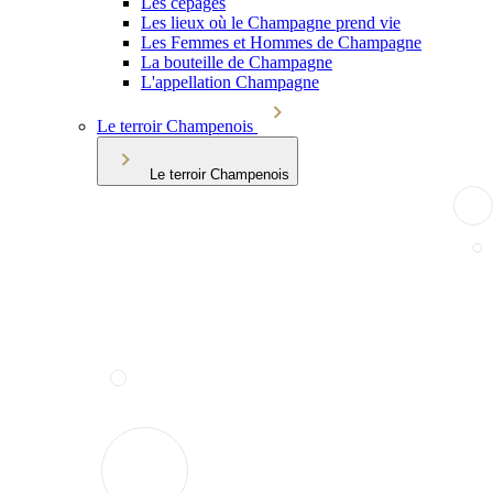
Les cépages
Les lieux où le Champagne prend vie
Les Femmes et Hommes de Champagne
La bouteille de Champagne
L'appellation Champagne
Le terroir Champenois
Le terroir Champenois