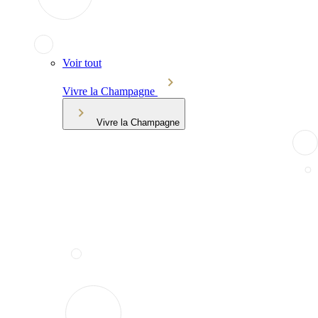
Voir tout
Vivre la Champagne
Vivre la Champagne