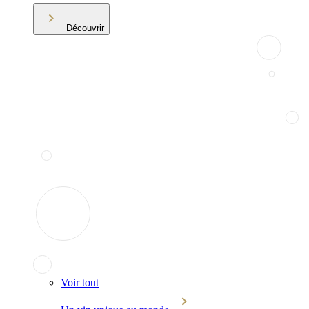
Découvrir
Voir tout