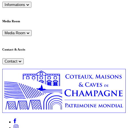
Informations
Media Room
Media Room
Contact & Accès
Contact