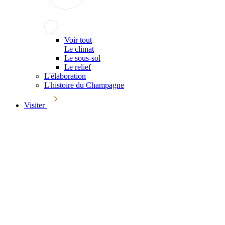
Voir tout
Le climat
Le sous-sol
Le relief
L'élaboration
L'histoire du Champagne
Visiter