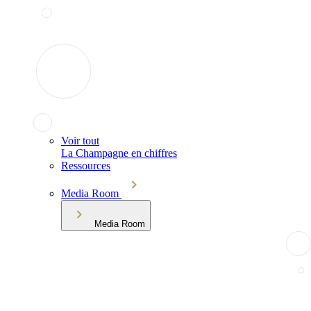
Voir tout
La Champagne en chiffres
Ressources
Media Room
Media Room