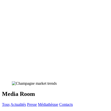
Media Room
Tous
Actualités
Presse
Médiathèque
Contacts