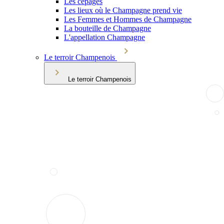
Les cépages
Les lieux où le Champagne prend vie
Les Femmes et Hommes de Champagne
La bouteille de Champagne
L'appellation Champagne
Le terroir Champenois
Le terroir Champenois