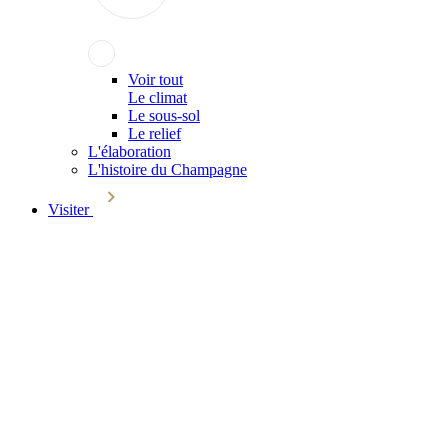
Voir tout
Le climat
Le sous-sol
Le relief
L'élaboration
L'histoire du Champagne
Visiter