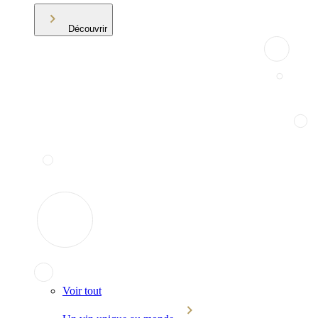
Découvrir
Voir tout