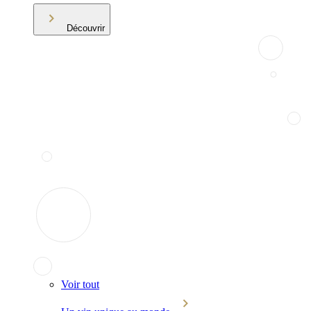
Découvrir
Voir tout