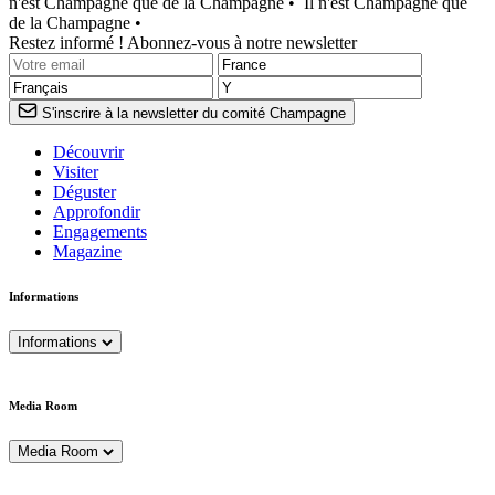
n'est Champagne que de la Champagne •
Il n'est Champagne que
de la Champagne •
Restez informé ! Abonnez-vous à notre newsletter
S'inscrire à la newsletter du comité Champagne
Découvrir
Visiter
Déguster
Approfondir
Engagements
Magazine
Informations
Informations
Media Room
Media Room