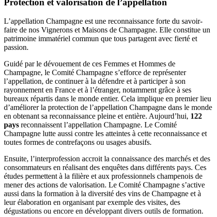
Protection et valorisation de l’appellation
L’appellation Champagne est une reconnaissance forte du savoir-
faire de nos Vignerons et Maisons de Champagne. Elle constitue un
patrimoine immatériel commun que tous partagent avec fierté et
passion.
Guidé par le dévouement de ces Femmes et Hommes de
Champagne, le Comité Champagne s’efforce de représenter
l’appellation, de continuer à la défendre et à participer à son
rayonnement en France et à l’étranger, notamment grâce à ses
bureaux répartis dans le monde entier. Cela implique en premier lieu
d’améliorer la protection de l’appellation Champagne dans le monde
en obtenant sa reconnaissance pleine et entière. Aujourd’hui,
122
pays
reconnaissent l’appellation Champagne. Le Comité
Champagne lutte aussi contre les atteintes à cette reconnaissance et
toutes formes de contrefaçons ou usages abusifs.
Ensuite, l’interprofession accroit la connaissance des marchés et des
consommateurs en réalisant des enquêtes dans différents pays. Ces
études permettent à la filière et aux professionnels champenois de
mener des actions de valorisation. Le Comité Champagne s’active
aussi dans la formation
à la diversité des vins de Champagne et à
leur élaboration en organisant par exemple des visites, des
dégustations ou encore en développant divers outils de formation.