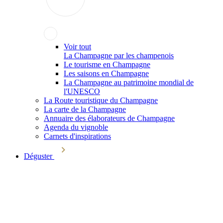
Voir tout
La Champagne par les champenois
Le tourisme en Champagne
Les saisons en Champagne
La Champagne au patrimoine mondial de
l'UNESCO
La Route touristique du Champagne
La carte de la Champagne
Annuaire des élaborateurs de Champagne
Agenda du vignoble
Carnets d'inspirations
Déguster