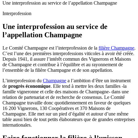
Une interprofession au service de l’appellation Champagne
Interprofession
Une interprofession au service de
l’appellation Champagne
Le Comité Champagne est
l’interprofession
de la
filière Champagne
.
C’est l’une des premières interprofessions viticoles à avoir été créée.
Depuis 1941, il assure l’intérêt commun des Vignerons et Maisons
de Champagne et contribue à l’équilibre et au rayonnement de
l’ensemble de la filière Champagne et de son appellation.
L’interprofession du
Champagne
a l’ambition d’être un instrument
de
progrès économique
. Elle tend à mettre les deux familles -la
famille vigneronne et celle des maisons de Champagne- dans une
relation de partenariat et de recherche de consensus. Le Comité
Champagne travaille donc quotidiennement en faveur de quelques
16 200 Vignerons, 130 Coopératives et 370 Maisons de
Champagne. Elle met sur un pied d’égalité et autour d’une même
table aussi bien de tout petits élaborateurs que de grandes entreprises
internationales.
Faire fonctionner la filière à l’unisson