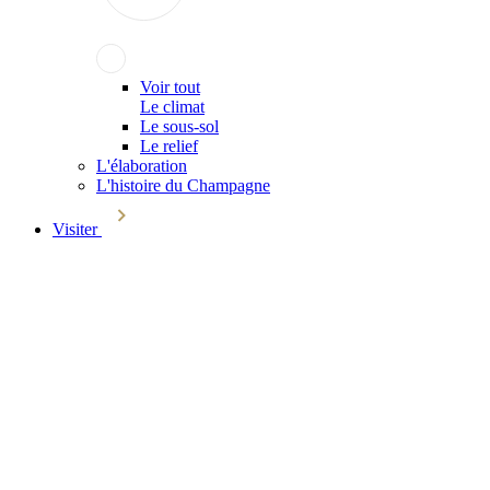
Voir tout
Le climat
Le sous-sol
Le relief
L'élaboration
L'histoire du Champagne
Visiter