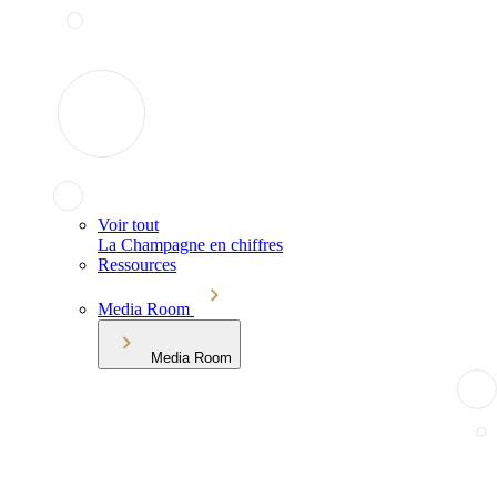
Voir tout
La Champagne en chiffres
Ressources
Media Room
Media Room