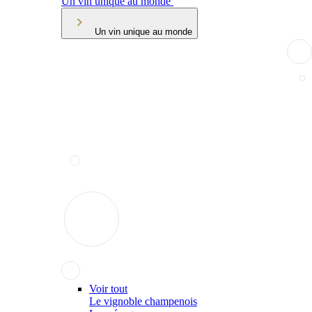
Un vin unique au monde
Un vin unique au monde
Voir tout
Le vignoble champenois