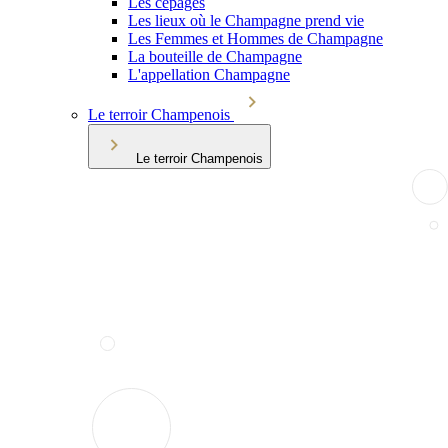
Les cépages
Les lieux où le Champagne prend vie
Les Femmes et Hommes de Champagne
La bouteille de Champagne
L'appellation Champagne
Le terroir Champenois
Le terroir Champenois