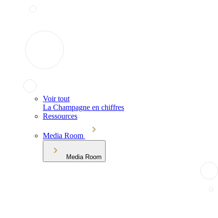
Voir tout
La Champagne en chiffres
Ressources
Media Room
Media Room