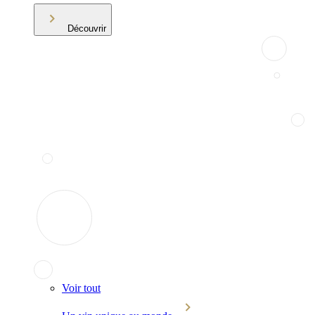
Découvrir
Voir tout