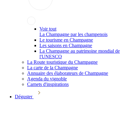
Voir tout
La Champagne par les champenois
Le tourisme en Champagne
Les saisons en Champagne
La Champagne au patrimoine mondial de
l'UNESCO
La Route touristique du Champagne
La carte de la Champagne
Annuaire des élaborateurs de Champagne
Agenda du vignoble
Carnets d'inspirations
Déguster