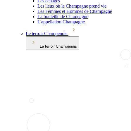
Les cépages
Les lieux où le Champagne prend vie
Les Femmes et Hommes de Champagne
La bouteille de Champagne
L'appellation Champagne
Le terroir Champenois
Le terroir Champenois