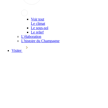
Voir tout
Le climat
Le sous-sol
Le relief
L'élaboration
L'histoire du Champagne
Visiter