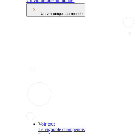
Un vin unique au monde
Un vin unique au monde
Voir tout
Le vignoble champenois