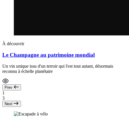
À découvrir
Le Champagne au patrimoine mondial
Un vin unique issu d'un terroir qui l'est tout autant, désormais
reconnu à échelle planétaire
Prev
1
3
Next