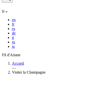
fr
en
fr
es
de
it
ru
ja
Fil d'Ariane
Accueil
—
Visiter la Champagne