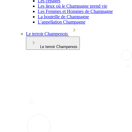
Les cépages
Les lieux où le Champagne prend vie
Les Femmes et Hommes de Champagne
La bouteille de Champagne
L'appellation Champagne
Le terroir Champenois
Le terroir Champenois