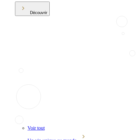
Découvrir
Voir tout