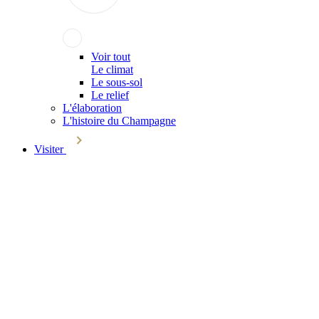
Voir tout
Le climat
Le sous-sol
Le relief
L'élaboration
L'histoire du Champagne
Visiter