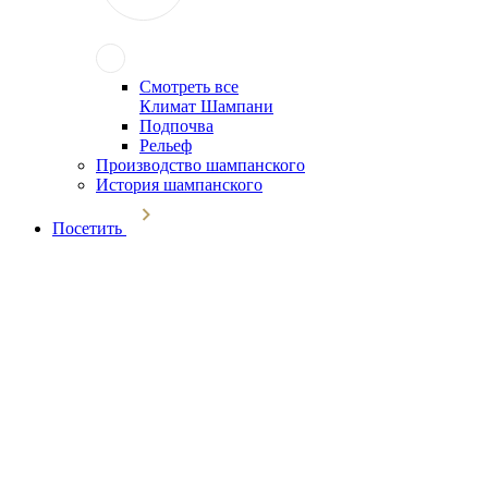
Смотреть все
Климат Шампани
Подпочва
Рельеф
Производство шампанского
История шампанского
Посетить