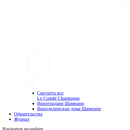
Смотреть все
Le Comité Champagne
Виноградари Шампани
Винодельческие дома Шампани
Обязательства
Журнал
Navigation secondaire