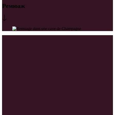
Ремюаж