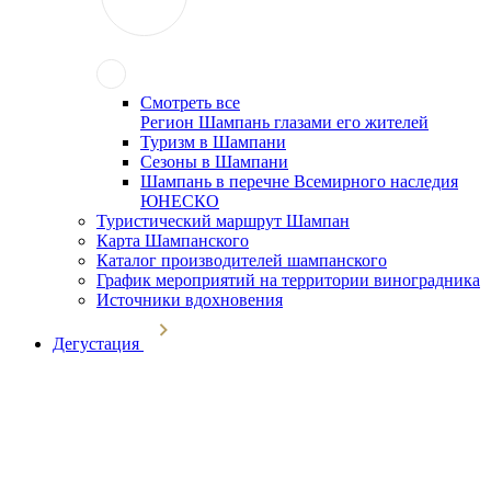
Смотреть все
Регион Шампань глазами его жителей
Туризм в Шампани
Сезоны в Шампани
Шампань в перечне Всемирного наследия
ЮНЕСКО
Туристический маршрут Шампан
Карта Шампанского
Каталог производителей шампанского
График мероприятий на территории виноградника
Источники вдохновения
Дегустация