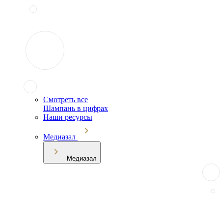
Смотреть все
Шампань в цифрах
Наши ресурсы
Медиазал
Медиазал