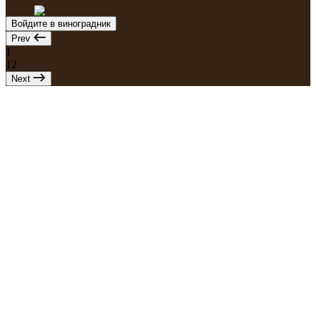
Войдите в виноградник
Prev
1
12
Next