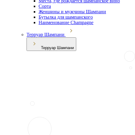
Места, где рождается шампанское вино
Сорта
Женщины и мужчины Шампани
Бутылка для шампанского
Наименование Champagne
Терруар Шампани
Терруар Шампани