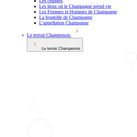
Les cépages
Les lieux où le Champagne prend vie
Les Femmes et Hommes de Champagne
La bouteille de Champagne
L'appellation Champagne
Le terroir Champenois
Le terroir Champenois