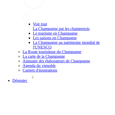
Voir tout
La Champagne par les champenois
Le tourisme en Champagne
Les saisons en Champagne
La Champagne au patrimoine mondial de
l'UNESCO
La Route touristique du Champagne
La carte de la Champagne
Annuaire des élaborateurs de Champagne
Agenda du vignoble
Carnets d'inspirations
Déguster