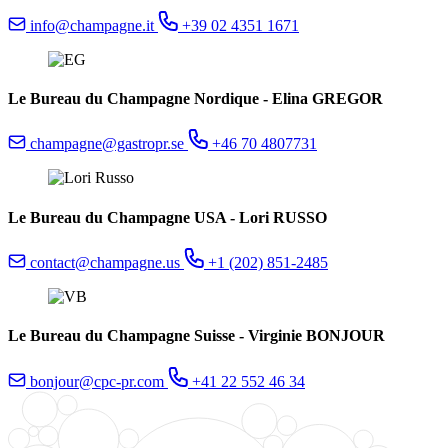
info@champagne.it
+39 02 4351 1671
Le Bureau du Champagne Nordique - Elina GREGOR
champagne@gastropr.se
+46 70 4807731
Le Bureau du Champagne USA - Lori RUSSO
contact@champagne.us
+1 (202) 851-2485
Le Bureau du Champagne Suisse - Virginie BONJOUR
bonjour@cpc-pr.com
+41 22 552 46 34