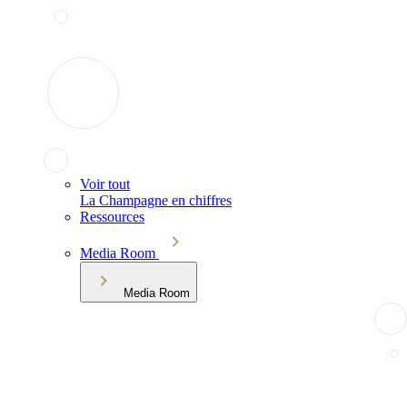
Voir tout
La Champagne en chiffres
Ressources
Media Room
Media Room