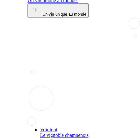
Un vin unique au monde
Un vin unique au monde
Voir tout
Le vignoble champenois