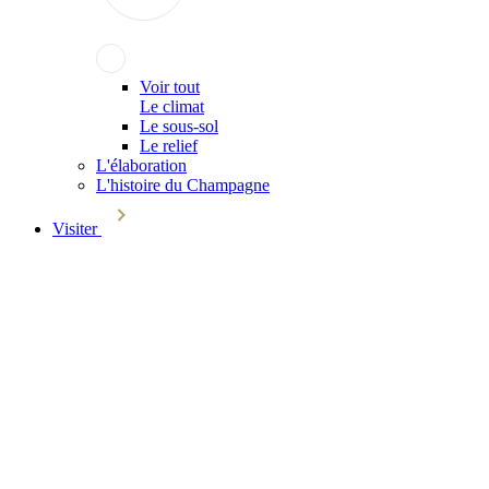
Voir tout
Le climat
Le sous-sol
Le relief
L'élaboration
L'histoire du Champagne
Visiter