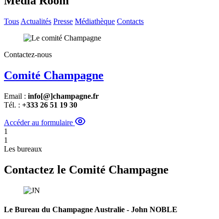
Media Room
Tous
Actualités
Presse
Médiathèque
Contacts
Contactez-nous
Comité Champagne
Email :
info[@]champagne.fr
Tél. :
+33
3 26 51 19 30
Accéder au formulaire
1
1
Les bureaux
Contactez le Comité Champagne
Le Bureau du Champagne Australie - John NOBLE