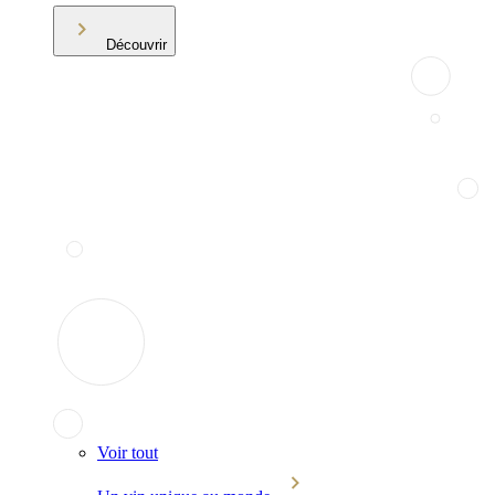
Découvrir
Voir tout