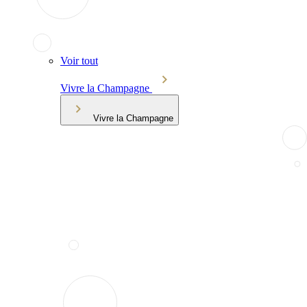
Voir tout
Vivre la Champagne
Vivre la Champagne