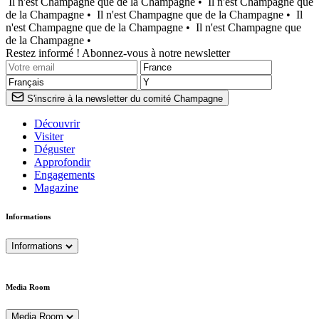
Il n'est Champagne que de la Champagne •
Il n'est Champagne que
de la Champagne •
Il n'est Champagne que de la Champagne •
Il
n'est Champagne que de la Champagne •
Il n'est Champagne que
de la Champagne •
Restez informé ! Abonnez-vous à notre newsletter
S'inscrire à la newsletter du comité Champagne
Découvrir
Visiter
Déguster
Approfondir
Engagements
Magazine
Informations
Informations
Media Room
Media Room