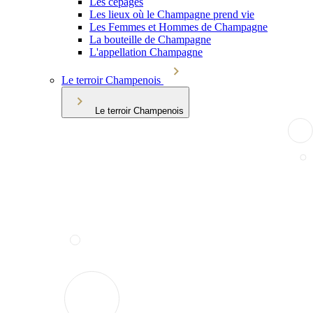
Les cépages
Les lieux où le Champagne prend vie
Les Femmes et Hommes de Champagne
La bouteille de Champagne
L'appellation Champagne
Le terroir Champenois
Le terroir Champenois