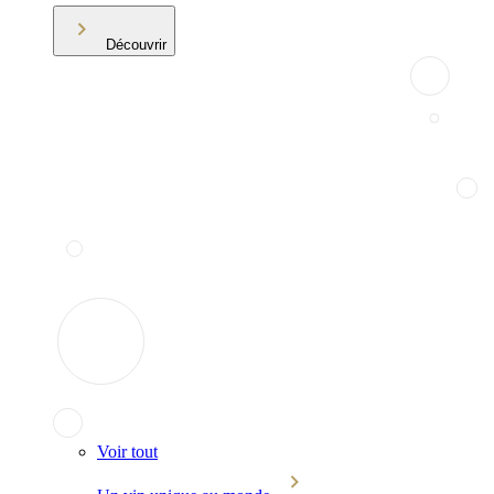
Découvrir
Voir tout