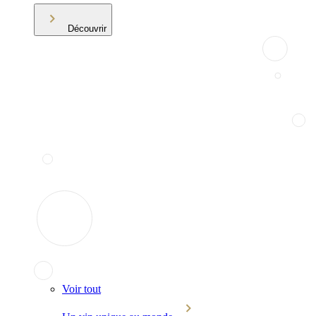
Découvrir
Voir tout