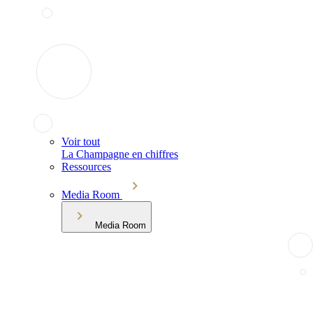
Voir tout
La Champagne en chiffres
Ressources
Media Room
Media Room