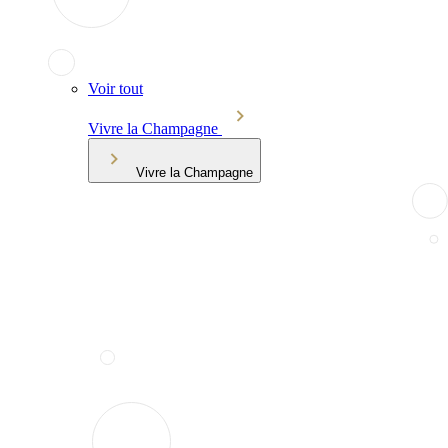
Voir tout
Vivre la Champagne
Vivre la Champagne