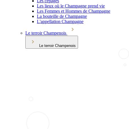
Les cépages
Les lieux où le Champagne prend vie
Les Femmes et Hommes de Champagne
La bouteille de Champagne
L'appellation Champagne
Le terroir Champenois
Le terroir Champenois