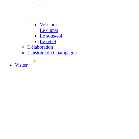
Voir tout
Le climat
Le sous-sol
Le relief
L'élaboration
L'histoire du Champagne
Visiter