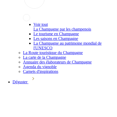
Voir tout
La Champagne par les champenois
Le tourisme en Champagne
Les saisons en Champagne
La Champagne au patrimoine mondial de
l'UNESCO
La Route touristique du Champagne
La carte de la Champagne
Annuaire des élaborateurs de Champagne
Agenda du vignoble
Carnets d'inspirations
Déguster