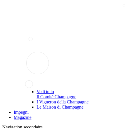
Vedi tutto
Il Comité Champagne
I Vigneron della Champagne
Le Maison di Champagne
Impegni
Magazine
Navigation secondaire