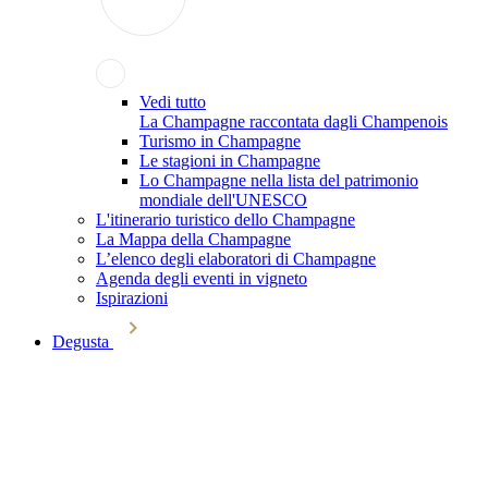
Vedi tutto
La Champagne raccontata dagli Champenois
Turismo in Champagne
Le stagioni in Champagne
Lo Champagne nella lista del patrimonio
mondiale dell'UNESCO
L'itinerario turistico dello Champagne
La Mappa della Champagne
L’elenco degli elaboratori di Champagne
Agenda degli eventi in vigneto
Ispirazioni
Degusta