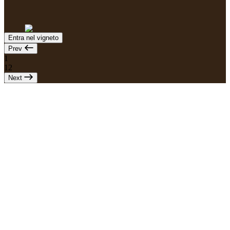
Entra nel vigneto
Prev
1
12
Next