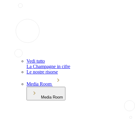
Vedi tutto
La Champagne in cifre
Le nostre risorse
Media Room
Media Room