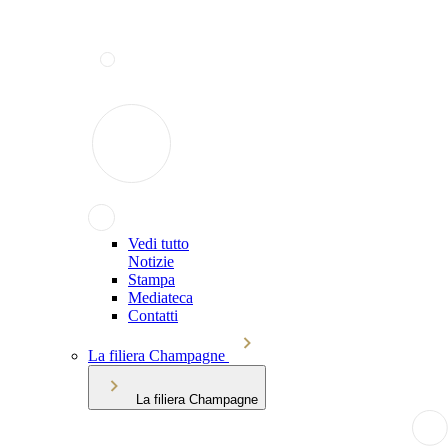
Vedi tutto
Notizie
Stampa
Mediateca
Contatti
La filiera Champagne
La filiera Champagne