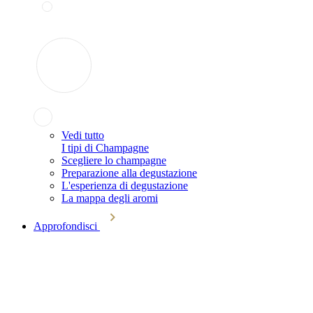
Vedi tutto
I tipi di Champagne
Scegliere lo champagne
Preparazione alla degustazione
L'esperienza di degustazione
La mappa degli aromi
Approfondisci