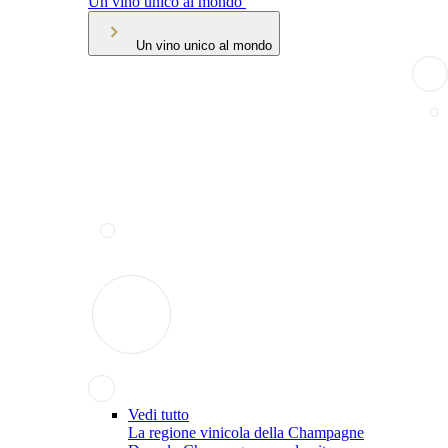
Un vino unico al mondo
Un vino unico al mondo
Vedi tutto
La regione vinicola della Champagne