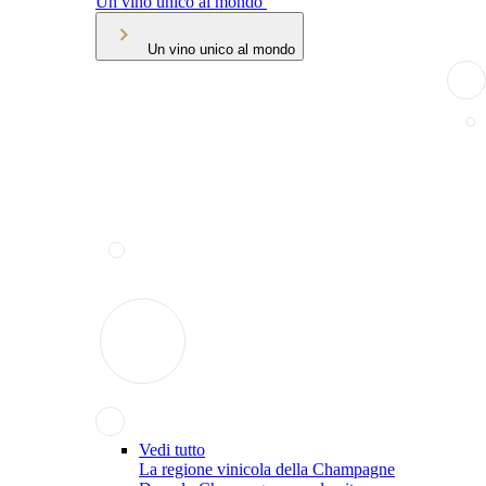
Un vino unico al mondo
Un vino unico al mondo
Vedi tutto
La regione vinicola della Champagne