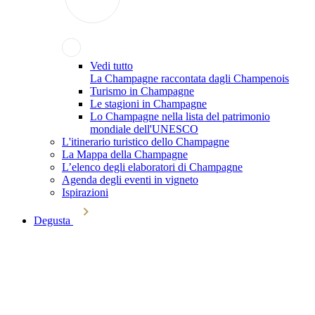
Vedi tutto
La Champagne raccontata dagli Champenois
Turismo in Champagne
Le stagioni in Champagne
Lo Champagne nella lista del patrimonio
mondiale dell'UNESCO
L'itinerario turistico dello Champagne
La Mappa della Champagne
L’elenco degli elaboratori di Champagne
Agenda degli eventi in vigneto
Ispirazioni
Degusta