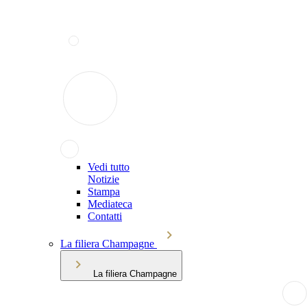
Vedi tutto
Notizie
Stampa
Mediateca
Contatti
La filiera Champagne
La filiera Champagne