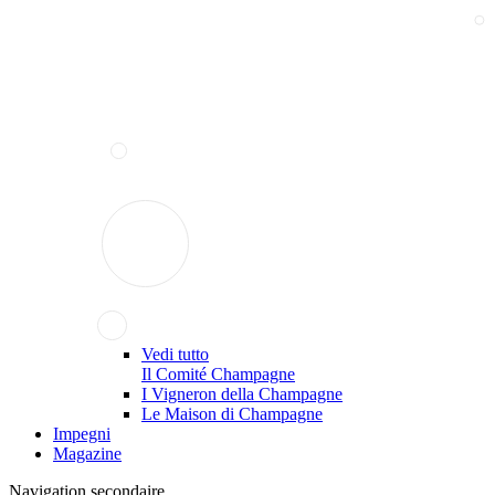
Vedi tutto
Il Comité Champagne
I Vigneron della Champagne
Le Maison di Champagne
Impegni
Magazine
Navigation secondaire