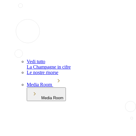
Vedi tutto
La Champagne in cifre
Le nostre risorse
Media Room
Media Room