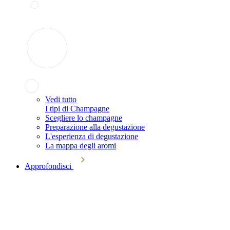
Vedi tutto
I tipi di Champagne
Scegliere lo champagne
Preparazione alla degustazione
L'esperienza di degustazione
La mappa degli aromi
Approfondisci