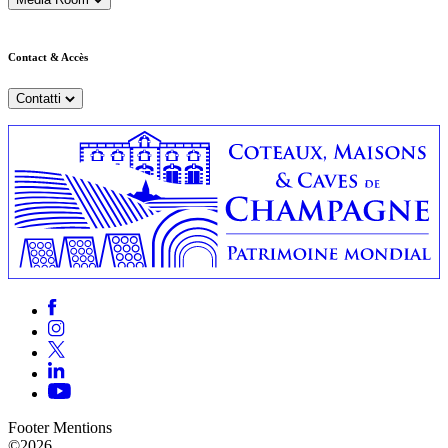
Contact & Accès
Contatti
Footer Mentions
©2026