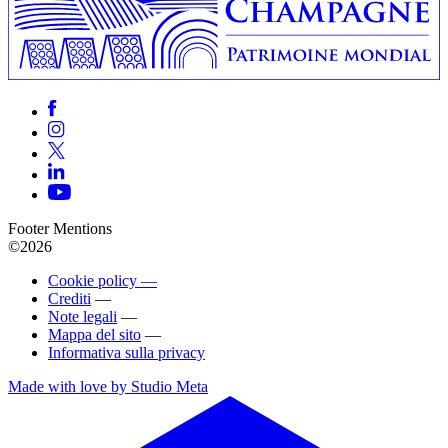
Footer Mentions
©2026
Cookie policy —
Crediti
—
Note legali
—
Mappa del sito
—
Informativa sulla privacy
Made with love by Studio Meta