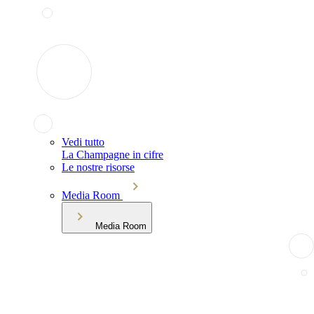
Vedi tutto
La Champagne in cifre
Le nostre risorse
Media Room
Media Room