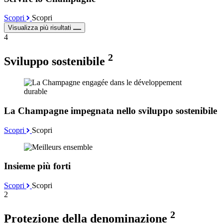
Scopri
Scopri
Visualizza più risultati
4
2
Sviluppo sostenibile
La Champagne impegnata nello sviluppo sostenibile
Scopri
Scopri
Insieme più forti
Scopri
Scopri
2
2
Protezione della denominazione