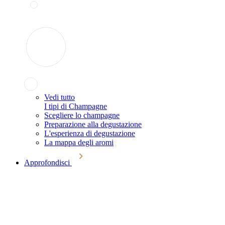
Vedi tutto
I tipi di Champagne
Scegliere lo champagne
Preparazione alla degustazione
L'esperienza di degustazione
La mappa degli aromi
Approfondisci