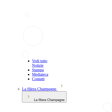
Vedi tutto
Notizie
Stampa
Mediateca
Contatti
La filiera Champagne
La filiera Champagne