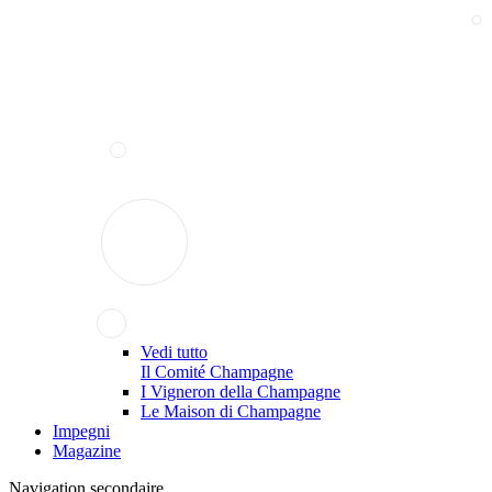
Vedi tutto
Il Comité Champagne
I Vigneron della Champagne
Le Maison di Champagne
Impegni
Magazine
Navigation secondaire