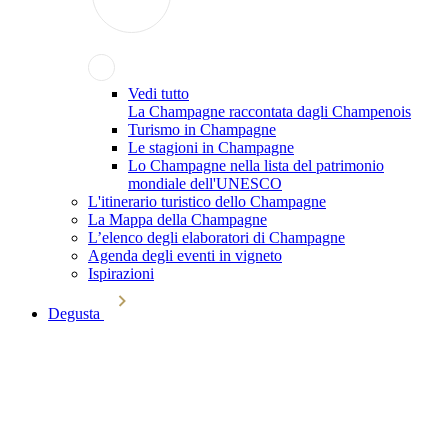
Vedi tutto
La Champagne raccontata dagli Champenois
Turismo in Champagne
Le stagioni in Champagne
Lo Champagne nella lista del patrimonio
mondiale dell'UNESCO
L'itinerario turistico dello Champagne
La Mappa della Champagne
L’elenco degli elaboratori di Champagne
Agenda degli eventi in vigneto
Ispirazioni
Degusta