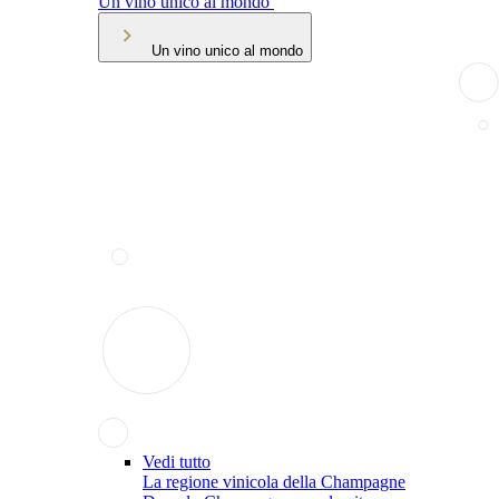
Un vino unico al mondo
Un vino unico al mondo
Vedi tutto
La regione vinicola della Champagne