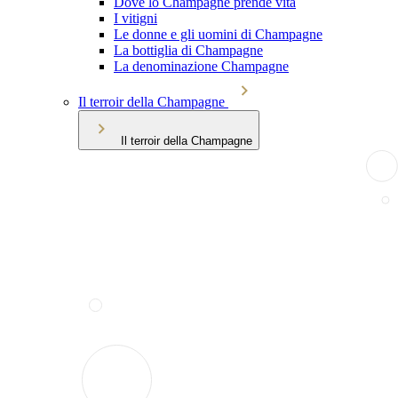
Dove lo Champagne prende vita
I vitigni
Le donne e gli uomini di Champagne
La bottiglia di Champagne
La denominazione Champagne
Il terroir della Champagne
Il terroir della Champagne