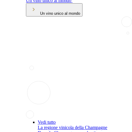
Un vino unico al mondo
Un vino unico al mondo
Vedi tutto
La regione vinicola della Champagne