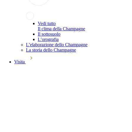
Vedi tutto
Il clima della Champagne
Il sottosuolo
L’orografia
L’elaborazione dello Champagne
La storia dello Champagne
Visita