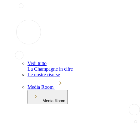
Vedi tutto
La Champagne in cifre
Le nostre risorse
Media Room
Media Room