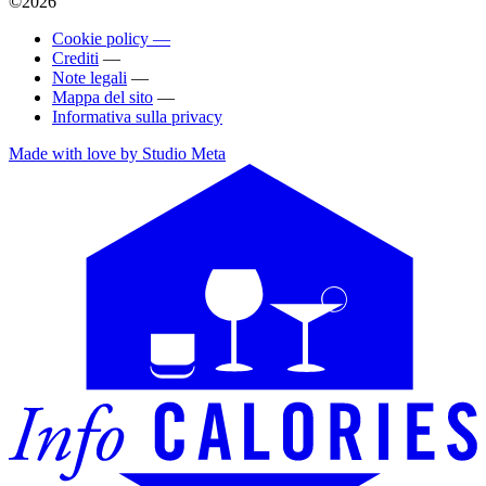
©2026
Cookie policy —
Crediti
—
Note legali
—
Mappa del sito
—
Informativa sulla privacy
Made with love by Studio Meta