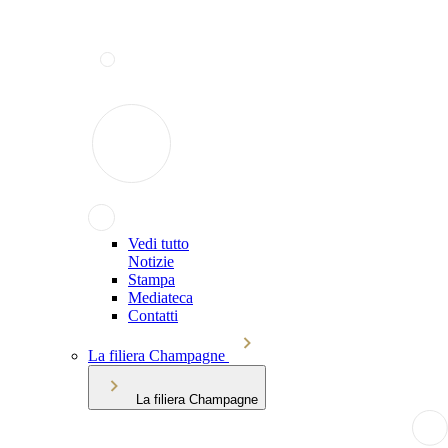
Vedi tutto
Notizie
Stampa
Mediateca
Contatti
La filiera Champagne
La filiera Champagne