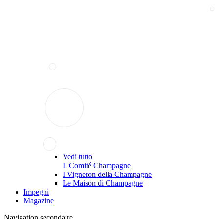
Vedi tutto
Il Comité Champagne
I Vigneron della Champagne
Le Maison di Champagne
Impegni
Magazine
Navigation secondaire