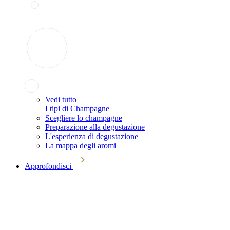
Vedi tutto
I tipi di Champagne
Scegliere lo champagne
Preparazione alla degustazione
L'esperienza di degustazione
La mappa degli aromi
Approfondisci