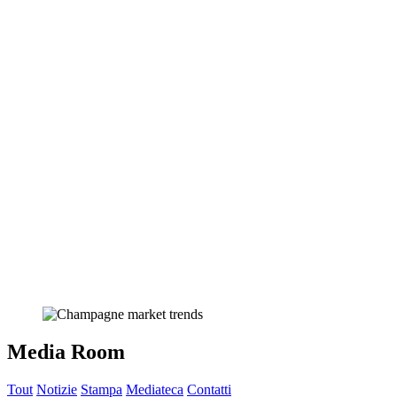
Media Room
Tout
Notizie
Stampa
Mediateca
Contatti