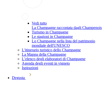
Vedi tutto
La Champagne raccontata dagli Champenois
Turismo in Champagne
Le stagioni in Champagne
Lo Champagne nella lista del patrimonio
mondiale dell'UNESCO
L'itinerario turistico dello Champagne
La Mappa della Champagne
L’elenco degli elaboratori di Champagne
Agenda degli eventi in vigneto
Ispirazioni
Degusta