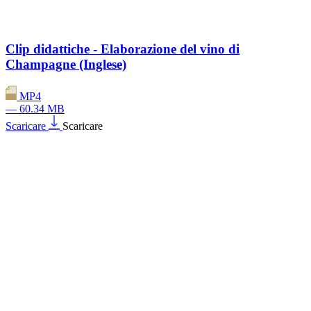
Clip didattiche - Elaborazione del vino di
Champagne (Inglese)
MP4
— 60.34 MB
Scaricare
Scaricare