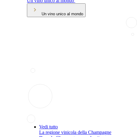
Un vino unico al mondo
Un vino unico al mondo
Vedi tutto
La regione vinicola della Champagne