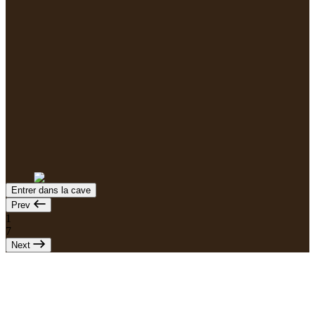
Entrer dans la cave
Prev
1
7
Next