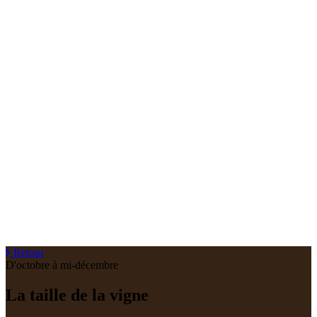
Retour
D'octobre à mi-décembre
La taille de la vigne