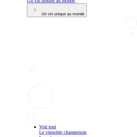
Un vin unique au monde
Un vin unique au monde
Voir tout
Le vignoble champenois