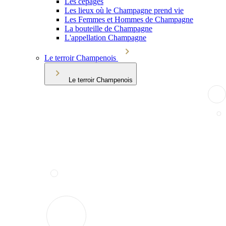
Les cépages
Les lieux où le Champagne prend vie
Les Femmes et Hommes de Champagne
La bouteille de Champagne
L'appellation Champagne
Le terroir Champenois
Le terroir Champenois