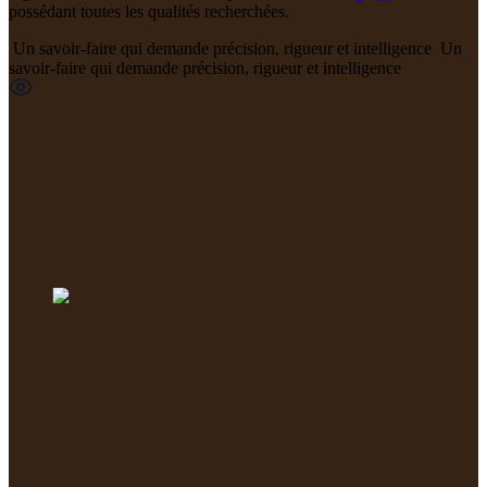
possédant toutes les qualités recherchées.
Un savoir-faire qui demande précision, rigueur et intelligence
Un
savoir-faire qui demande précision, rigueur et intelligence