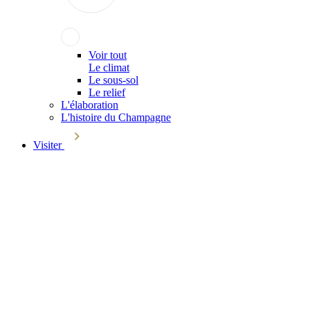
Voir tout
Le climat
Le sous-sol
Le relief
L'élaboration
L'histoire du Champagne
Visiter