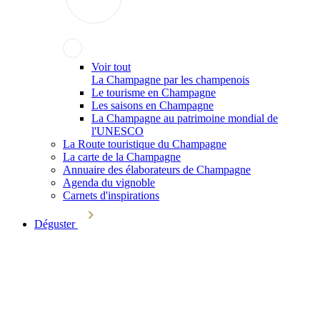
Voir tout
La Champagne par les champenois
Le tourisme en Champagne
Les saisons en Champagne
La Champagne au patrimoine mondial de
l'UNESCO
La Route touristique du Champagne
La carte de la Champagne
Annuaire des élaborateurs de Champagne
Agenda du vignoble
Carnets d'inspirations
Déguster