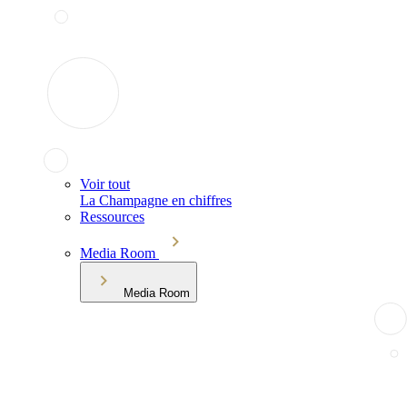
Voir tout
La Champagne en chiffres
Ressources
Media Room
Media Room