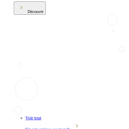
Découvrir
Voir tout