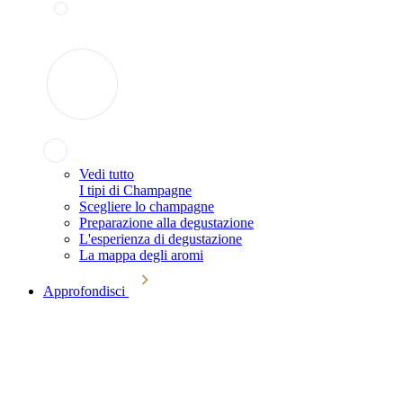
Vedi tutto
I tipi di Champagne
Scegliere lo champagne
Preparazione alla degustazione
L'esperienza di degustazione
La mappa degli aromi
Approfondisci