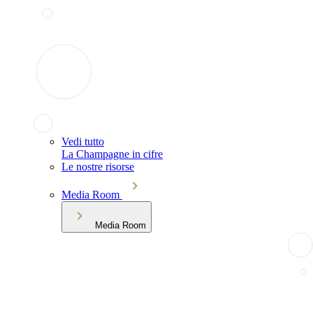
Vedi tutto
La Champagne in cifre
Le nostre risorse
Media Room
Media Room