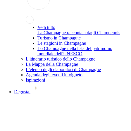
Vedi tutto
La Champagne raccontata dagli Champenois
Turismo in Champagne
Le stagioni in Champagne
Lo Champagne nella lista del patrimonio
mondiale dell'UNESCO
L'itinerario turistico dello Champagne
La Mappa della Champagne
L’elenco degli elaboratori di Champagne
Agenda degli eventi in vigneto
Ispirazioni
Degusta