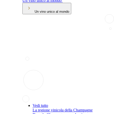
Un vino unico al mondo
Un vino unico al mondo
Vedi tutto
La regione vinicola della Champagne