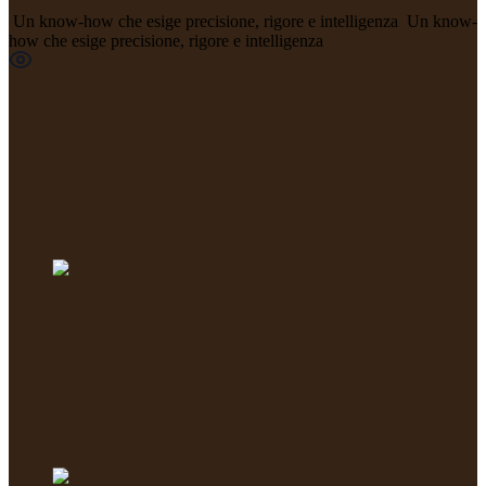
Un know-how che esige precisione, rigore e intelligenza
Un know-
how che esige precisione, rigore e intelligenza