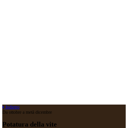
Indietro
Da ottobre a metà dicembre
Potatura della vite