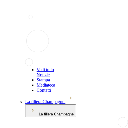
Vedi tutto
Notizie
Stampa
Mediateca
Contatti
La filiera Champagne
La filiera Champagne