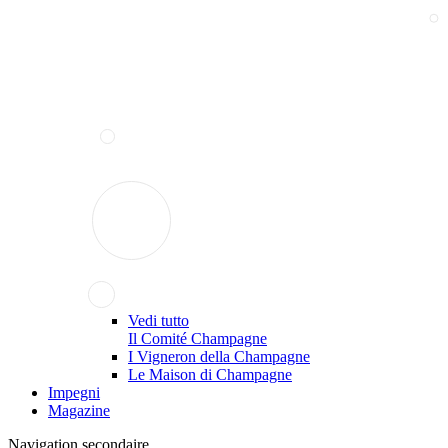
Vedi tutto
Il Comité Champagne
I Vigneron della Champagne
Le Maison di Champagne
Impegni
Magazine
Navigation secondaire