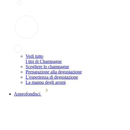
Vedi tutto
I tipi di Champagne
Scegliere lo champagne
Preparazione alla degustazione
L'esperienza di degustazione
La mappa degli aromi
Approfondisci