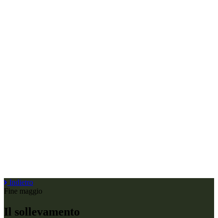
Indietro
Fine maggio
Il sollevamento