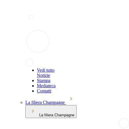
Vedi tutto
Notizie
Stampa
Mediateca
Contatti
La filiera Champagne
La filiera Champagne