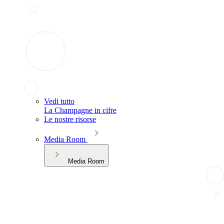
Vedi tutto
La Champagne in cifre
Le nostre risorse
Media Room
Media Room