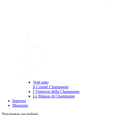
Vedi tutto
Il Comité Champagne
I Vigneron della Champagne
Le Maison di Champagne
Impegni
Magazine
Navigation secondaire