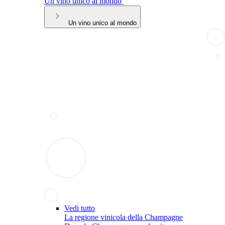
Un vino unico al mondo
Un vino unico al mondo
Vedi tutto
La regione vinicola della Champagne