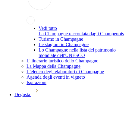
Vedi tutto
La Champagne raccontata dagli Champenois
Turismo in Champagne
Le stagioni in Champagne
Lo Champagne nella lista del patrimonio
mondiale dell'UNESCO
L'itinerario turistico dello Champagne
La Mappa della Champagne
L’elenco degli elaboratori di Champagne
Agenda degli eventi in vigneto
Ispirazioni
Degusta