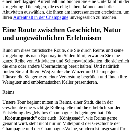
einen mehrtägigen Aufenthalt und buchen Sie eine Unterkunft in der
Umgebung. Diejenigen, die es eilig haben, können auch die
Aktivitäten auswählen, die ihnen am interessantesten erscheinen, um
Ihren
Aufenthalt in der Champagne
unvergesslich zu machen!
Eine Route zwischen Geschichte, Natur
und ungewöhnlichen Erlebnissen
Rund um diese touristische Route, die Sie durch Reims und seine
Umgebung bis nach Épernay im Süden führt, erwarten Sie eine
ganze Reihe von Aktivitäten und Sehenswürdigkeiten, die sicherlich
die eine oder andere Überraschung bereit halten! Und natürlich
finden Sie auf Ihrem Weg zahlreiche Winzer und Champagne-
Häuser, die Sie gerne zu einer Verkostung begrüßen und Ihnen ihre
Weingüter und emblematischen Keller präsentieren.
Reims
Unsere Tour beginnt mitten in Reims, einer Stadt, die in der
Geschichte eine wichtige Rolle spielte und die erheblich zur der
Entstehung des „Mythos Champagne“ beigetragen hat. Die
„Krönungsstadt“
oder auch „Königsstadt“, wie Reims gerne
genannt wird, steht nicht nur im Mittelpunkt der Geschichte der
Champagne und der Champagne-Weine, sondern ist insgesamt für