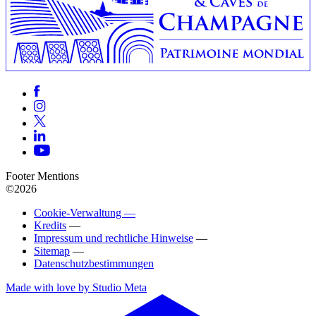
Footer Mentions
©2026
Cookie-Verwaltung —
Kredits
—
Impressum und rechtliche Hinweise
—
Sitemap
—
Datenschutzbestimmungen
Made with love by Studio Meta