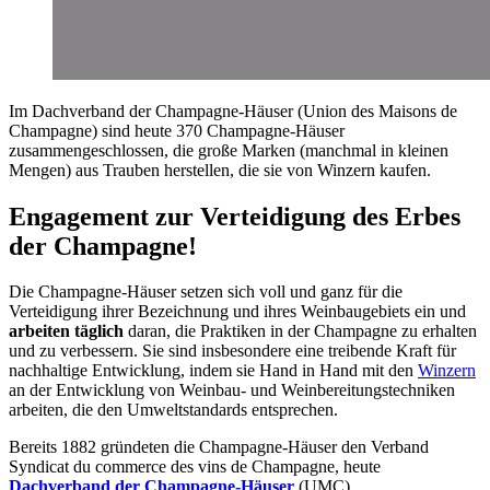
Im Dachverband der Champagne-Häuser (Union des Maisons de
Champagne) sind heute 370 Champagne-Häuser
zusammengeschlossen, die große Marken (manchmal in kleinen
Mengen) aus Trauben herstellen, die sie von Winzern kaufen.
Engagement zur Verteidigung des Erbes
der Champagne!
Die Champagne-Häuser setzen sich voll und ganz für die
Verteidigung ihrer Bezeichnung und ihres Weinbaugebiets ein und
arbeiten täglich
daran, die Praktiken in der Champagne zu erhalten
und zu verbessern. Sie sind insbesondere eine treibende Kraft für
nachhaltige Entwicklung, indem sie Hand in Hand mit den
Winzern
an der Entwicklung von Weinbau- und Weinbereitungstechniken
arbeiten, die den Umweltstandards entsprechen.
Bereits 1882 gründeten die Champagne-Häuser den Verband
Syndicat du commerce des vins de Champagne, heute
Dachverband der Champagne-Häuser
(UMC).