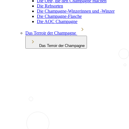
Die Orte, die den Champagne machen
Die Rebsorten
Die Champagne-Winzerinnen und -Winzer
Die Champagne-Flasche
Die AOC Champagne
Das Terroir der Champagne
Das Terroir der Champagne