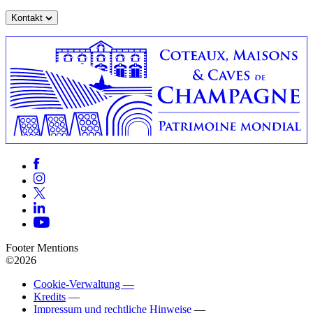
Kontakt
Footer Mentions
©2026
Cookie-Verwaltung —
Kredits
—
Impressum und rechtliche Hinweise
—