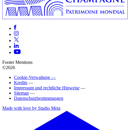
Footer Mentions
©2026
Cookie-Verwaltung —
Kredits
—
Impressum und rechtliche Hinweise
—
Sitemap
—
Datenschutzbestimmungen
Made with love by Studio Meta