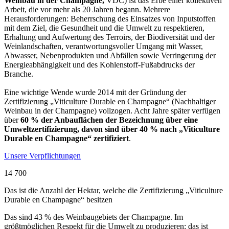
Weinbau in der Champagne,
VDC) ist das Erbe einer kollektiven
Arbeit, die vor mehr als 20 Jahren begann. Mehrere
Herausforderungen: Beherrschung des Einsatzes von
Inputstoffen
mit dem Ziel, die Gesundheit und die Umwelt zu respektieren,
Erhaltung und Aufwertung des Terroirs, der Biodiversität und der
Weinlandschaften, verantwortungsvoller Umgang mit Wasser,
Abwasser
, Nebenprodukten und Abfällen sowie Verringerung der
Energieabhängigkeit und des Kohlenstoff-Fußabdrucks der
Branche.
Eine wichtige Wende wurde 2014 mit der Gründung der
Zertifizierung „Viticulture Durable en Champagne“ (Nachhaltiger
Weinbau in der Champagne)
vollzogen.
Acht Jahre später verfügen
über
60 % der Anbauflächen der Bezeichnung über eine
Umweltzertifizierung, davon sind über 40 % nach „Viticulture
Durable en Champagne“ zertifiziert
.
Unsere Verpflichtungen
14 700
Das ist die Anzahl der Hektar, welche die Zertifizierung „Viticulture
Durable en Champagne“ besitzen
Das sind 43 % des Weinbaugebiets der Champagne. Im
größtmöglichen Respekt für die Umwelt zu produzieren: das ist