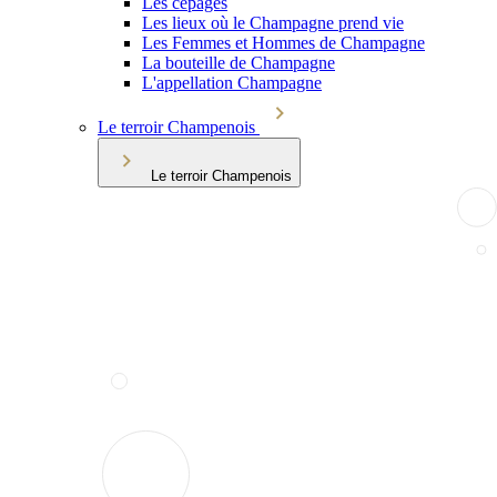
Les cépages
Les lieux où le Champagne prend vie
Les Femmes et Hommes de Champagne
La bouteille de Champagne
L'appellation Champagne
Le terroir Champenois
Le terroir Champenois