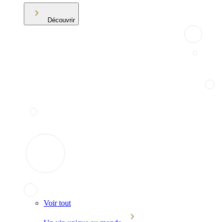
Découvrir
Voir tout