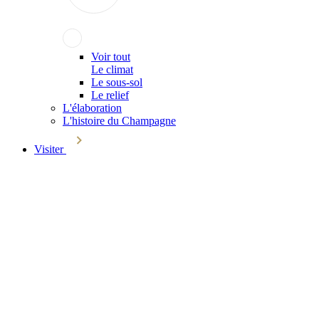
Voir tout
Le climat
Le sous-sol
Le relief
L'élaboration
L'histoire du Champagne
Visiter