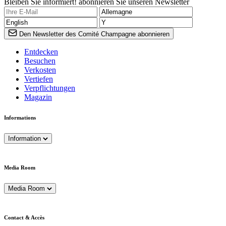
Bleiben Sie informiert! abonnieren Sie unseren Newsletter
Den Newsletter des Comité Champagne abonnieren
Entdecken
Besuchen
Verkosten
Vertiefen
Verpflichtungen
Magazin
Informations
Information
Media Room
Media Room
Contact & Accès