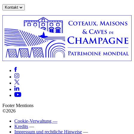
Kontakt
Footer Mentions
©2026
Cookie-Verwaltung —
Kredits
—
Impressum und rechtliche Hinweise
—