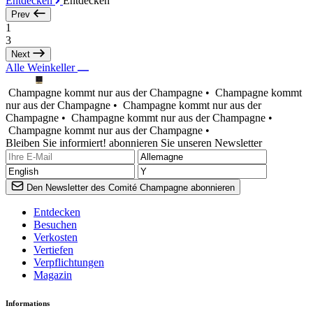
Entdecken
Entdecken
Prev
1
3
Next
Alle Weinkeller
Champagne kommt nur aus der Champagne •
Champagne kommt
nur aus der Champagne •
Champagne kommt nur aus der
Champagne •
Champagne kommt nur aus der Champagne •
Champagne kommt nur aus der Champagne •
Bleiben Sie informiert! abonnieren Sie unseren Newsletter
Den Newsletter des Comité Champagne abonnieren
Entdecken
Besuchen
Verkosten
Vertiefen
Verpflichtungen
Magazin
Informations