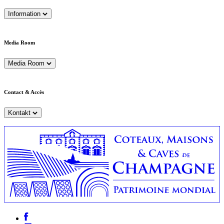
Information
Media Room
Media Room
Contact & Accès
Kontakt