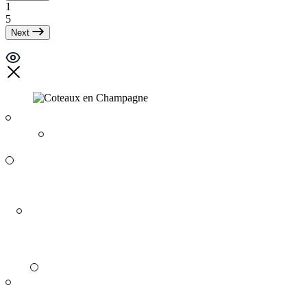
1
5
Next