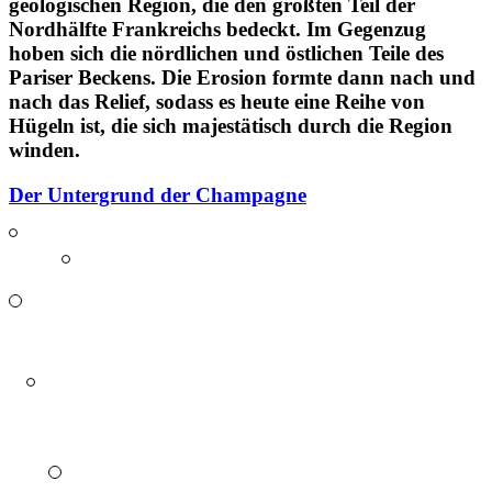
geologischen Region
, die den größten Teil der
Nordhälfte Frankreichs bedeckt. Im Gegenzug
hoben sich die nördlichen und östlichen Teile des
Pariser Beckens.
Die Erosion formte dann nach und
nach das Relief, sodass es heute eine Reihe von
Hügeln ist, die sich majestätisch durch die Region
winden.
Der Untergrund der Champagne