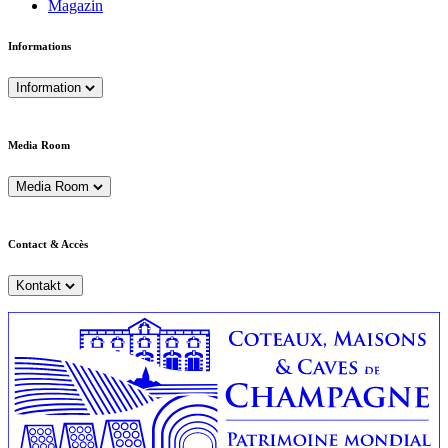
Magazin
Informations
Information
Media Room
Media Room
Contact & Accès
Kontakt