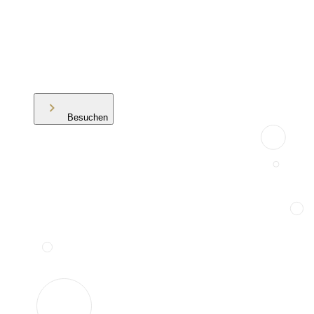
Besuchen