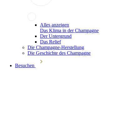
Alles anzeigen
Das Klima in der Champagne
Der Untergrund
Das Relief
Die Champagne-Herstellung
Die Geschichte des Champagne
Besuchen