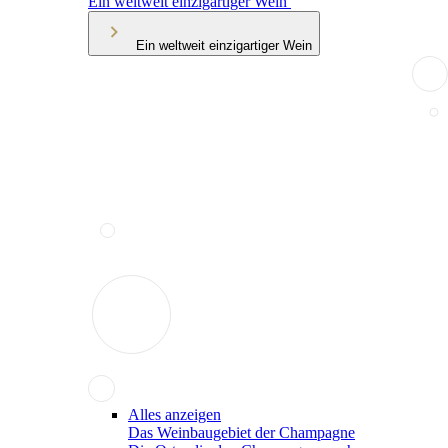
Ein weltweit einzigartiger Wein
Ein weltweit einzigartiger Wein
Alles anzeigen
Das Weinbaugebiet der Champagne