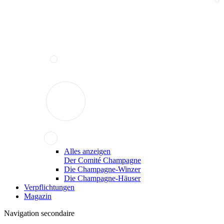
Alles anzeigen
Der Comité Champagne
Die Champagne-Winzer
Die Champagne-Häuser
Verpflichtungen
Magazin
Navigation secondaire