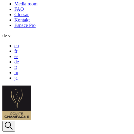
Media room
FAQ
Glossar
Kontakt
Espace Pro
de
en
fr
es
de
it
ru
ja