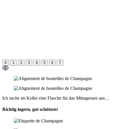
0
1
2
3
4
5
6
7
Ich suche im Keller eine Flasche für das Mittagessen aus…
Richtig lagern, gut schützen!