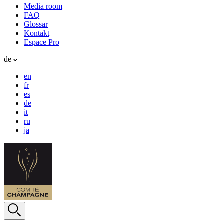
Media room
FAQ
Glossar
Kontakt
Espace Pro
de
en
fr
es
de
it
ru
ja