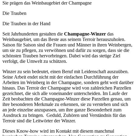
Sie prägen das Weinbaugebiet der Champagne
Die Trauben
Die Trauben in der Hand
Seit Jahrhunderten gestalten die
Champagne-Winzer
das
Weinbaugebiet, um das Beste aus seinem
Terroir
herauszuholen.
Saison für Saison sind die Frauen und Männer in ihren Weinbergen,
um sie zu pflegen, zu verwöhnen und dafür zu sorgen, dass sie die
schönsten Trauben hervorbringen. Dabei wird das stetige Ziel
verfolgt, die Umwelt zu schützen.
Winzer zu sein bedeutet, einen Beruf mit Leidenschaft auszuüben.
Seine Arbeit endet nicht mit der einfachen Durchführung der
Arbeiten im Weinberg in der Champagne, sondern geht weit darüber
hinaus. Das Terroir der Champagne wird von zahlreichen Parzellen
gezeichnet, die sich alle voneinander unterscheiden. Im Laufe der
Zeit beobachten die Champagne-Winzer diese Parzellen genau, um
ihre besonderen Merkmale zu erkennen, sie zu verstehen und sich
an jede einzelne anzupassen, um ihre ganze Besonderheit zum
Ausdruck zu bringen. Geduld, Zuhören und Verständnis für das
Terroir sind die Leitwörter der Winzer.
Dieses Know-how wird im Kontakt mit diesem manchmal