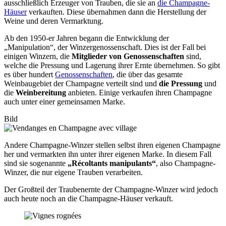
ausschließlich Erzeuger von Trauben, die sie an
die Champagne-
Häuser
verkauften. Diese übernahmen dann die Herstellung der
Weine und deren Vermarktung.
Ab den 1950-er Jahren begann die Entwicklung der
„Manipulation“, der Winzergenossenschaft. Dies ist der Fall bei
einigen Winzern, die
Mitglieder von Genossenschaften
sind,
welche die Pressung und Lagerung ihrer Ernte übernehmen. So gibt
es über hundert
Genossenschaften
, die über das gesamte
Weinbaugebiet der Champagne verteilt sind und
die Pressung
und
die
Weinbereitung
anbieten. Einige verkaufen ihren Champagne
auch unter einer gemeinsamen Marke.
Bild
Andere Champagne-Winzer stellen selbst ihren eigenen Champagne
her und vermarkten ihn unter ihrer eigenen Marke. In diesem Fall
sind sie sogenannte
„Récoltants manipulants“
, also Champagne-
Winzer, die nur eigene Trauben verarbeiten.
Der Großteil der Traubenernte der Champagne-Winzer wird jedoch
auch heute noch an die Champagne-Häuser verkauft.