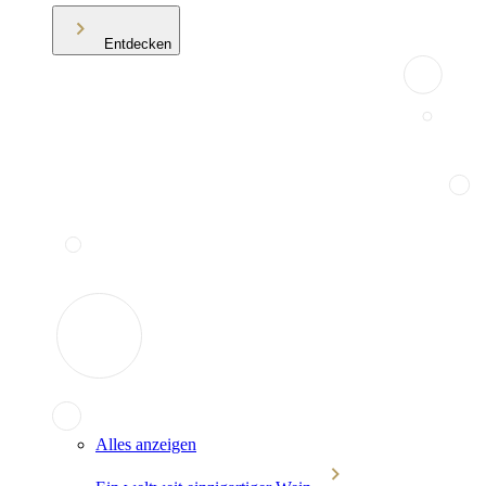
Entdecken
Alles anzeigen