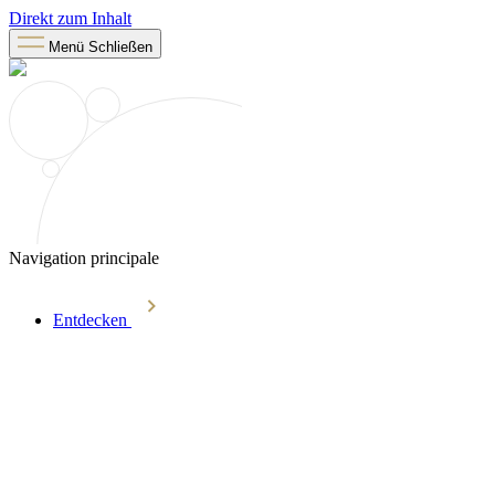
Direkt zum Inhalt
Menü
Schließen
Navigation principale
Entdecken