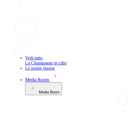
Vedi tutto
La Champagne in cifre
Le nostre risorse
Media Room
Media Room