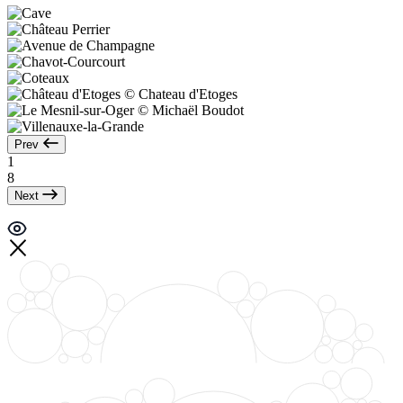
Prev
1
8
Next