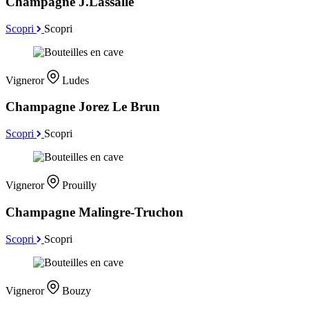
Champagne J.Lassalle
Scopri
Scopri
Vigneror
Ludes
Champagne Jorez Le Brun
Scopri
Scopri
Vigneror
Prouilly
Champagne Malingre-Truchon
Scopri
Scopri
Vigneror
Bouzy