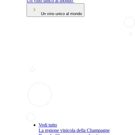
Un vino unico al mondo
Un vino unico al mondo
Vedi tutto
La regione vinicola della Champagne