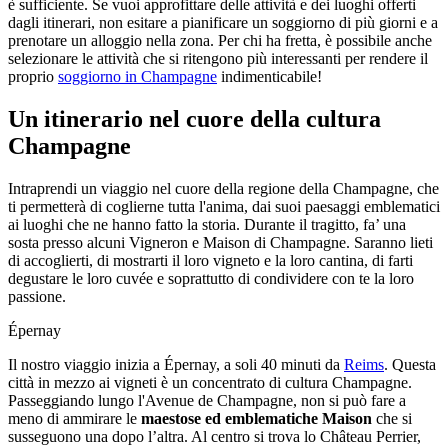
è sufficiente. Se vuoi approfittare delle attività e dei luoghi offerti
dagli itinerari, non esitare a pianificare un soggiorno di più giorni e a
prenotare un alloggio nella zona. Per chi ha fretta, è possibile anche
selezionare le attività che si ritengono più interessanti per rendere il
proprio
soggiorno in Champagne
indimenticabile!
Un itinerario nel cuore della cultura
Champagne
Intraprendi un viaggio nel cuore della regione della Champagne, che
ti permetterà di coglierne tutta l'anima, dai suoi paesaggi emblematici
ai luoghi che ne hanno fatto la storia. Durante il tragitto, fa’ una
sosta presso alcuni Vigneron e Maison di Champagne. Saranno lieti
di accoglierti, di mostrarti il loro vigneto e la loro cantina, di farti
degustare le loro cuvée e soprattutto di condividere con te la loro
passione.
Épernay
Il nostro viaggio inizia a Épernay, a soli 40 minuti da
Reims
. Questa
città in mezzo ai vigneti è un concentrato di cultura Champagne.
Passeggiando lungo l'Avenue de Champagne, non si può fare a
meno di ammirare le
maestose ed emblematiche Maison
che si
susseguono una dopo l’altra. Al centro si trova lo Château Perrier,