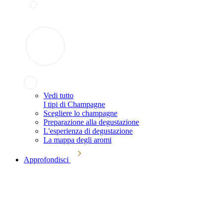
Vedi tutto
I tipi di Champagne
Scegliere lo champagne
Preparazione alla degustazione
L'esperienza di degustazione
La mappa degli aromi
Approfondisci