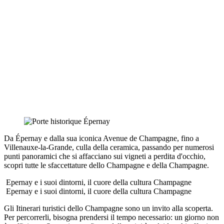
Da Épernay e dalla sua iconica Avenue de Champagne, fino a
Villenauxe-la-Grande, culla della ceramica, passando per numerosi
punti panoramici che si affacciano sui vigneti a perdita d'occhio,
scopri tutte le sfaccettature dello Champagne e della Champagne.
Epernay e i suoi dintorni, il cuore della cultura Champagne
Epernay e i suoi dintorni, il cuore della cultura Champagne
Gli Itinerari turistici dello Champagne sono un invito alla scoperta.
Per percorrerli, bisogna prendersi il tempo necessario: un giorno non