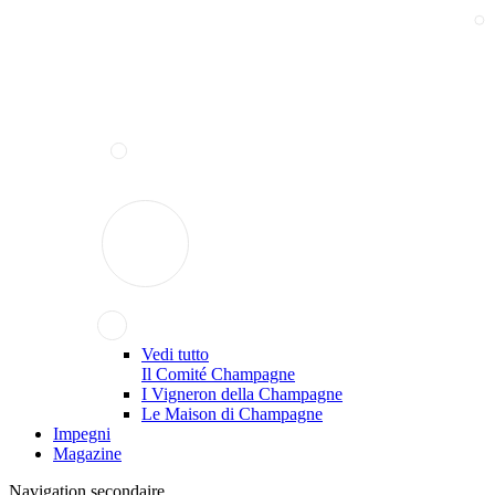
Vedi tutto
Il Comité Champagne
I Vigneron della Champagne
Le Maison di Champagne
Impegni
Magazine
Navigation secondaire