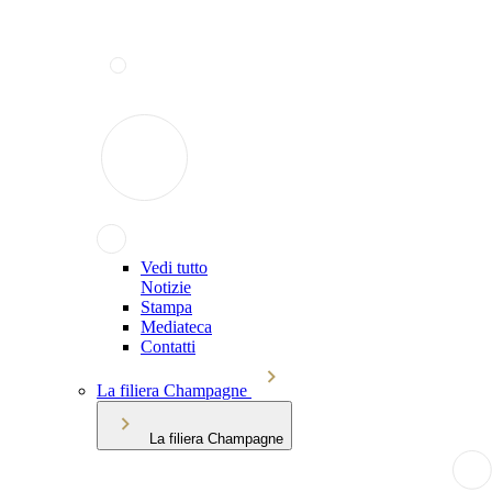
Vedi tutto
Notizie
Stampa
Mediateca
Contatti
La filiera Champagne
La filiera Champagne