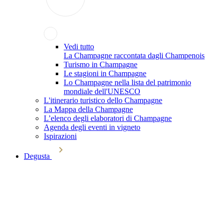
Vedi tutto
La Champagne raccontata dagli Champenois
Turismo in Champagne
Le stagioni in Champagne
Lo Champagne nella lista del patrimonio
mondiale dell'UNESCO
L'itinerario turistico dello Champagne
La Mappa della Champagne
L’elenco degli elaboratori di Champagne
Agenda degli eventi in vigneto
Ispirazioni
Degusta