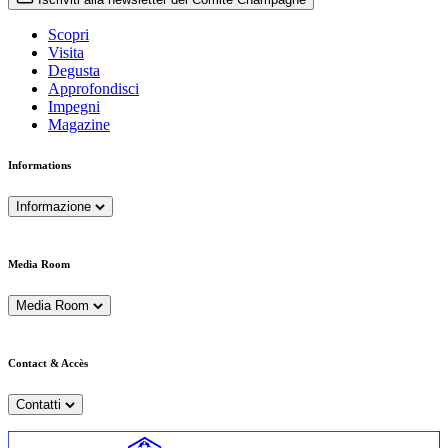
Scopri
Visita
Degusta
Approfondisci
Impegni
Magazine
Informations
Informazione
Media Room
Media Room
Contact & Accès
Contatti