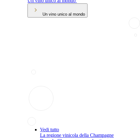
Un vino unico al mondo
Un vino unico al mondo
Vedi tutto
La regione vinicola della Champagne