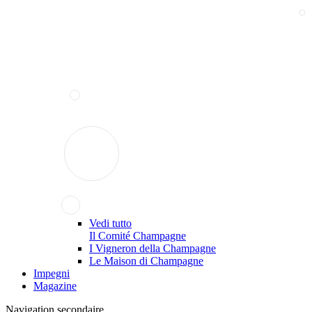
Vedi tutto
Il Comité Champagne
I Vigneron della Champagne
Le Maison di Champagne
Impegni
Magazine
Navigation secondaire