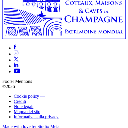
Footer Mentions
©2026
Cookie policy —
Crediti
—
Note legali
—
Mappa del sito
—
Informativa sulla privacy
Made with love by Studio Meta