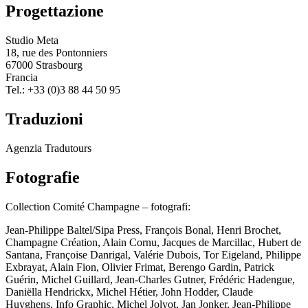
Progettazione
Studio Meta
18, rue des Pontonniers
67000 Strasbourg
Francia
Tel.: +33 (0)3 88 44 50 95
Traduzioni
Agenzia Tradutours
Fotografie
Collection Comité Champagne – fotografi:
Jean-Philippe Baltel/Sipa Press, François Bonal, Henri Brochet,
Champagne Création, Alain Cornu, Jacques de Marcillac, Hubert de
Santana, Françoise Danrigal, Valérie Dubois, Tor Eigeland, Philippe
Exbrayat, Alain Fion, Olivier Frimat, Berengo Gardin, Patrick
Guérin, Michel Guillard, Jean-Charles Gutner, Frédéric Hadengue,
Daniëlla Hendrickx, Michel Hétier, John Hodder, Claude
Huyghens, Info Graphic, Michel Jolyot, Jan Jonker, Jean-Philippe