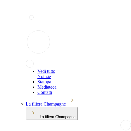
Vedi tutto
Notizie
Stampa
Mediateca
Contatti
La filiera Champagne
La filiera Champagne