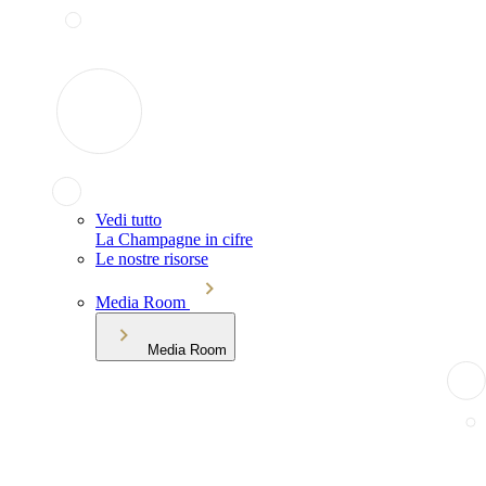
Vedi tutto
La Champagne in cifre
Le nostre risorse
Media Room
Media Room