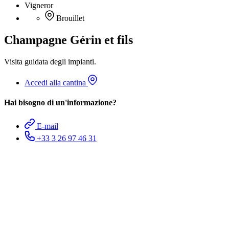
Vigneror
Brouillet
Champagne Gérin et fils
Visita guidata degli impianti.
Accedi alla cantina
Hai bisogno di un'informazione?
E-mail
+33 3 26 97 46 31