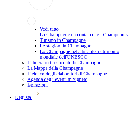
Vedi tutto
La Champagne raccontata dagli Champenois
Turismo in Champagne
Le stagioni in Champagne
Lo Champagne nella lista del patrimonio
mondiale dell'UNESCO
L'itinerario turistico dello Champagne
La Mappa della Champagne
L’elenco degli elaboratori di Champagne
Agenda degli eventi in vigneto
Ispirazioni
Degusta