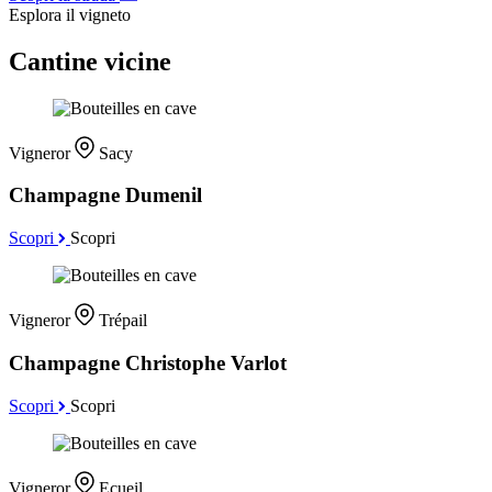
Esplora il vigneto
Cantine vicine
Vigneror
Sacy
Champagne Dumenil
Scopri
Scopri
Vigneror
Trépail
Champagne Christophe Varlot
Scopri
Scopri
Vigneror
Ecueil