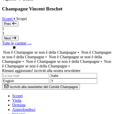
Champagne Vincent Brochet
Scopri
Scopri
Prev
1
3
Next
Tutte le cantine
Non è Champagne se non è della Champagne •
Non è Champagne
se non è della Champagne •
Non è Champagne se non è della
Champagne •
Non è Champagne se non è della Champagne •
Non
è Champagne se non è della Champagne •
Rimani aggiornato! iscriviti alla nostra newsletter
Iscriviti alla newsletter del Comité Champagne
Scopri
Visita
Degusta
Approfondisci