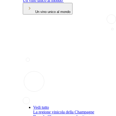
Un vino unico al mondo
Un vino unico al mondo
Vedi tutto
La regione vinicola della Champagne