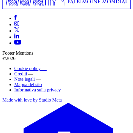
Footer Mentions
©2026
Cookie policy —
Crediti
—
Note legali
—
Mappa del sito
—
Informativa sulla privacy
Made with love by Studio Meta