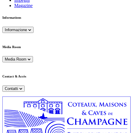
Impegni
Magazine
Informations
Informazione
Media Room
Media Room
Contact & Accès
Contatti