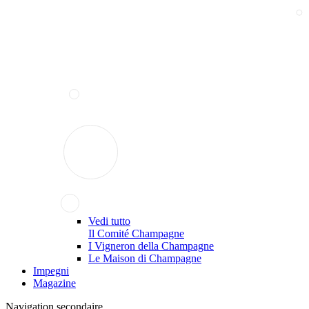
Vedi tutto
Il Comité Champagne
I Vigneron della Champagne
Le Maison di Champagne
Impegni
Magazine
Navigation secondaire