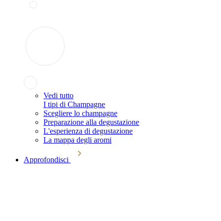
Vedi tutto
I tipi di Champagne
Scegliere lo champagne
Preparazione alla degustazione
L'esperienza di degustazione
La mappa degli aromi
Approfondisci