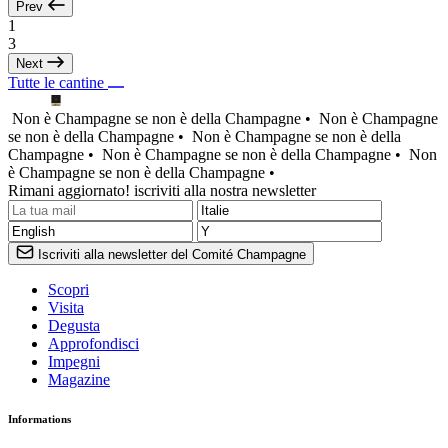
Prev
1
3
Next
Tutte le cantine
Non è Champagne se non è della Champagne •
Non è Champagne
se non è della Champagne •
Non è Champagne se non è della
Champagne •
Non è Champagne se non è della Champagne •
Non
è Champagne se non è della Champagne •
Rimani aggiornato! iscriviti alla nostra newsletter
Iscriviti alla newsletter del Comité Champagne
Scopri
Visita
Degusta
Approfondisci
Impegni
Magazine
Informations