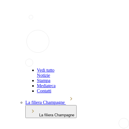
Vedi tutto
Notizie
Stampa
Mediateca
Contatti
La filiera Champagne
La filiera Champagne