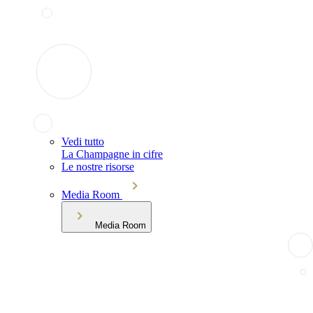
Vedi tutto
La Champagne in cifre
Le nostre risorse
Media Room
Media Room