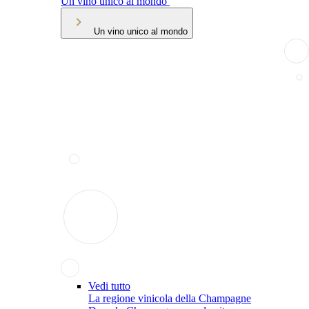
Un vino unico al mondo
Un vino unico al mondo
Vedi tutto
La regione vinicola della Champagne