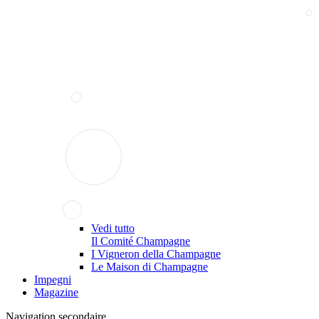
Vedi tutto
Il Comité Champagne
I Vigneron della Champagne
Le Maison di Champagne
Impegni
Magazine
Navigation secondaire