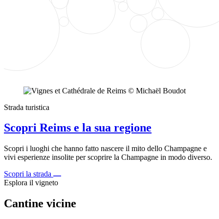
Strada turistica
Scopri Reims e la sua regione
Scopri i luoghi che hanno fatto nascere il mito dello Champagne e
vivi esperienze insolite per scoprire la Champagne in modo diverso.
Scopri la strada
Esplora il vigneto
Cantine vicine