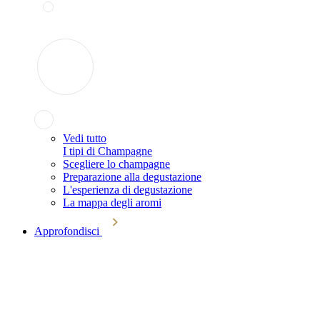
Vedi tutto
I tipi di Champagne
Scegliere lo champagne
Preparazione alla degustazione
L'esperienza di degustazione
La mappa degli aromi
Approfondisci