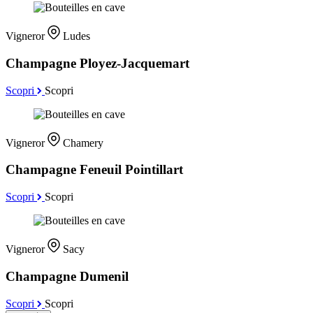
Vigneror
Ludes
Champagne Ployez-Jacquemart
Scopri
Scopri
Vigneror
Chamery
Champagne Feneuil Pointillart
Scopri
Scopri
Vigneror
Sacy
Champagne Dumenil
Scopri
Scopri