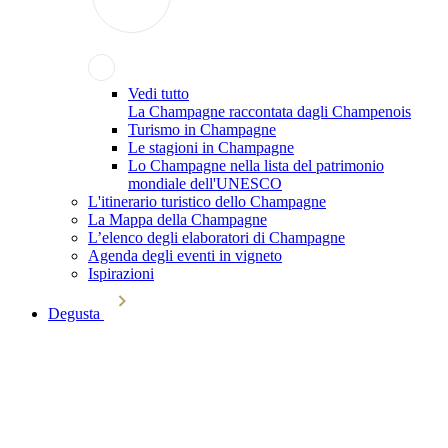
Vedi tutto
La Champagne raccontata dagli Champenois
Turismo in Champagne
Le stagioni in Champagne
Lo Champagne nella lista del patrimonio
mondiale dell'UNESCO
L'itinerario turistico dello Champagne
La Mappa della Champagne
L’elenco degli elaboratori di Champagne
Agenda degli eventi in vigneto
Ispirazioni
Degusta