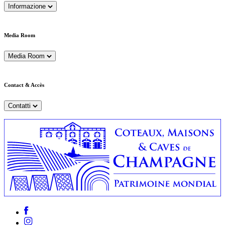
Informazione
Media Room
Media Room
Contact & Accès
Contatti