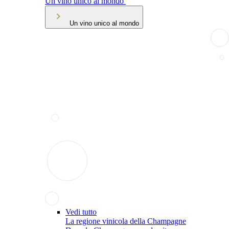
Un vino unico al mondo
Un vino unico al mondo
Vedi tutto
La regione vinicola della Champagne