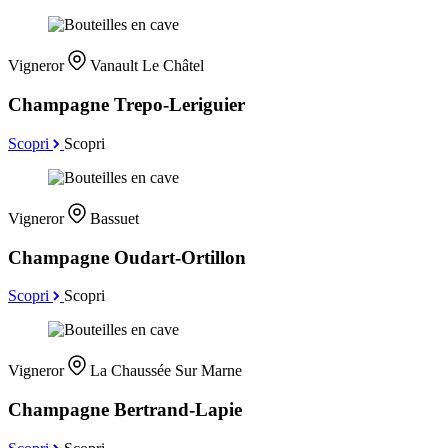
Vigneror
Vanault Le Châtel
Champagne Trepo-Leriguier
Scopri
Scopri
Vigneror
Bassuet
Champagne Oudart-Ortillon
Scopri
Scopri
Vigneror
La Chaussée Sur Marne
Champagne Bertrand-Lapie