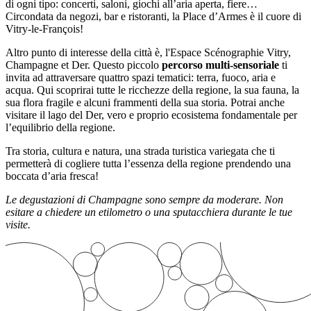
di ogni tipo: concerti, saloni, giochi all’aria aperta, fiere…
Circondata da negozi, bar e ristoranti, la Place d’Armes è il cuore di
Vitry-le-François!
Altro punto di interesse della città è, l'Espace Scénographie Vitry,
Champagne et Der. Questo piccolo
percorso multi-sensoriale
ti
invita ad attraversare quattro spazi tematici: terra, fuoco, aria e
acqua. Qui scoprirai tutte le ricchezze della regione, la sua fauna, la
sua flora fragile e alcuni frammenti della sua storia. Potrai anche
visitare il lago del Der, vero e proprio ecosistema fondamentale per
l’equilibrio della regione.
Tra storia, cultura e natura, una strada turistica variegata che ti
permetterà di cogliere tutta l’essenza della regione prendendo una
boccata d’aria fresca!
Le degustazioni di Champagne sono sempre da moderare. Non
esitare a chiedere un etilometro o una sputacchiera durante le tue
visite.