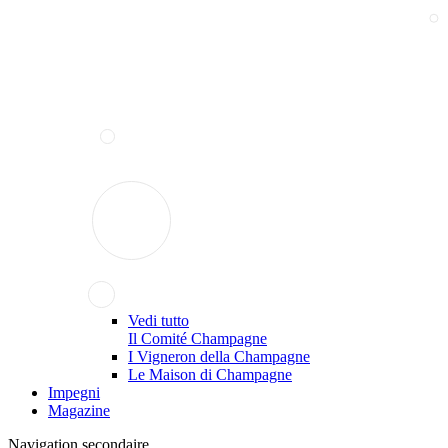
Vedi tutto
Il Comité Champagne
I Vigneron della Champagne
Le Maison di Champagne
Impegni
Magazine
Navigation secondaire