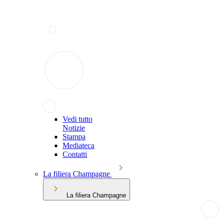
Vedi tutto
Notizie
Stampa
Mediateca
Contatti
La filiera Champagne
La filiera Champagne