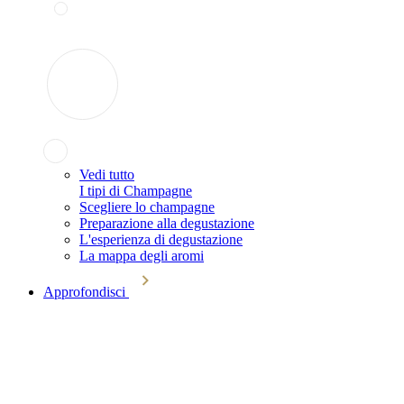
Vedi tutto
I tipi di Champagne
Scegliere lo champagne
Preparazione alla degustazione
L'esperienza di degustazione
La mappa degli aromi
Approfondisci