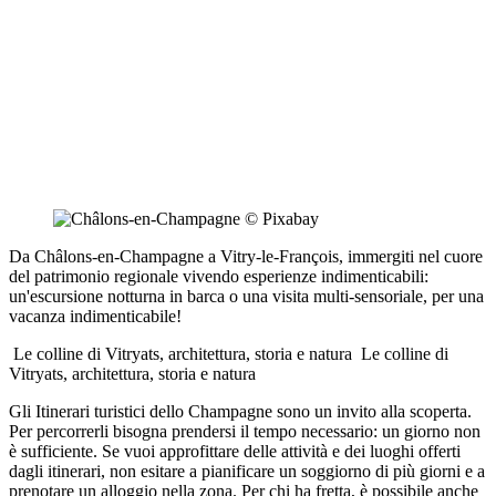
Da Châlons-en-Champagne a Vitry-le-François, immergiti nel cuore
del patrimonio regionale vivendo esperienze indimenticabili:
un'escursione notturna in barca o una visita multi-sensoriale, per una
vacanza indimenticabile!
Le colline di Vitryats, architettura, storia e natura
Le colline di
Vitryats, architettura, storia e natura
Gli Itinerari turistici dello Champagne sono un invito alla scoperta.
Per percorrerli bisogna prendersi il tempo necessario: un giorno non
è sufficiente. Se vuoi approfittare delle attività e dei luoghi offerti
dagli itinerari, non esitare a pianificare un soggiorno di più giorni e a
prenotare un alloggio nella zona. Per chi ha fretta, è possibile anche