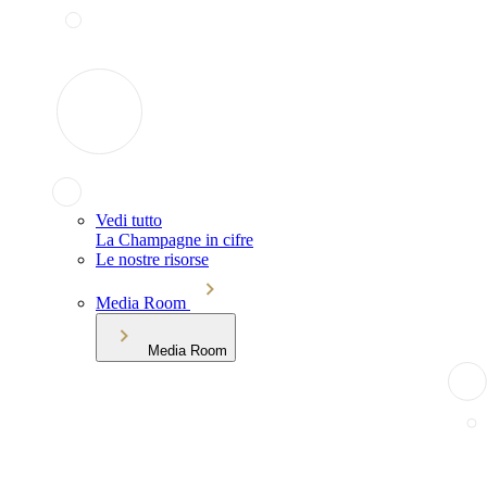
Vedi tutto
La Champagne in cifre
Le nostre risorse
Media Room
Media Room