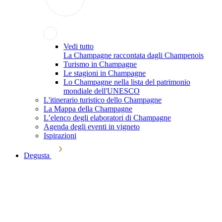
Vedi tutto
La Champagne raccontata dagli Champenois
Turismo in Champagne
Le stagioni in Champagne
Lo Champagne nella lista del patrimonio
mondiale dell'UNESCO
L'itinerario turistico dello Champagne
La Mappa della Champagne
L’elenco degli elaboratori di Champagne
Agenda degli eventi in vigneto
Ispirazioni
Degusta