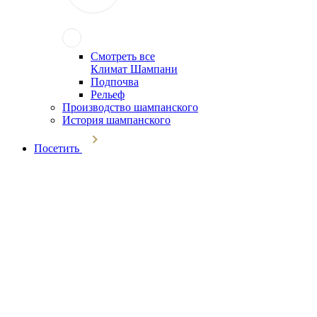
Смотреть все
Климат Шампани
Подпочва
Рельеф
Производство шампанского
История шампанского
Посетить