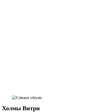
Холмы Витри