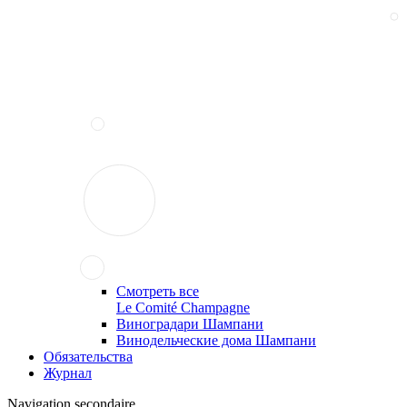
Смотреть все
Le Comité Champagne
Виноградари Шампани
Винодельческие дома Шампани
Обязательства
Журнал
Navigation secondaire