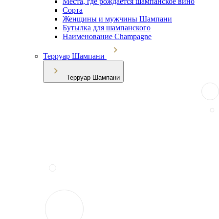
Места, где рождается шампанское вино
Сорта
Женщины и мужчины Шампани
Бутылка для шампанского
Наименование Champagne
Терруар Шампани
Терруар Шампани