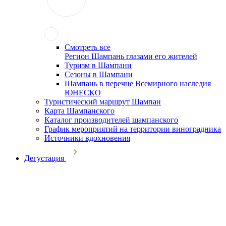
Смотреть все
Регион Шампань глазами его жителей
Туризм в Шампани
Сезоны в Шампани
Шампань в перечне Всемирного наследия
ЮНЕСКО
Туристический маршрут Шампан
Карта Шампанского
Каталог производителей шампанского
График мероприятий на территории виноградника
Источники вдохновения
Дегустация