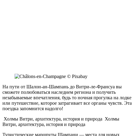
На пути от Шалон-ан-Шампань до Витри-ле-Франсуа вы
сможете полюбоваться наследием региона и получить
незабываемые впечатления, будь то ночная прогулка на лодке
или путешествие, которое затрагивает все органы чувств. Эта
поездка запомнится надолго!
Холмы Витри, архитектура, история и природа
Холмы
Витри, архитектура, история и природа
Туристические маршруты Шампани — места для новых