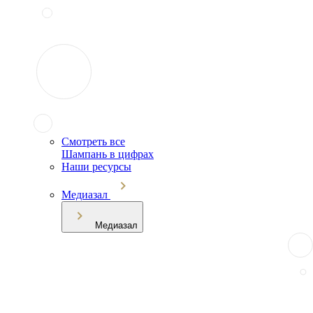
Смотреть все
Шампань в цифрах
Наши ресурсы
Медиазал
Медиазал