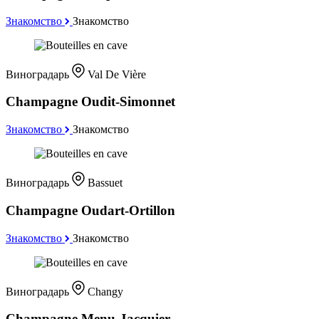
Знакомство
Знакомство
Виноградарь
Val De Vière
Champagne Oudit-Simonnet
Знакомство
Знакомство
Виноградарь
Bassuet
Champagne Oudart-Ortillon
Знакомство
Знакомство
Виноградарь
Changy
Champagne Menu-Jacquier