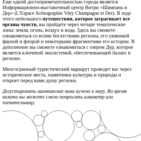
Еще одной достопримечательностью города является
Информационно-выставочный центр Витри «Шампань и
Дер» (L'Espace Scénographie Vitry Champagne et Der). В ходе
этого небольшого
путешествия, которое затрагивает все
органы чувств,
вы пройдете через четыре тематические
зоны: земля, огонь, воздух и вода. Здесь вы сможете
ознакомиться со всеми богатствами региона, его уязвимой
фауной и флорой и некоторыми фрагментами его истории. В
дополнение вы сможете ознакомиться с озером Дер, которое
является ключевой экосистемой, обеспечивающей баланс в
регионе.
Многогранный туристический маршрут проведет вас через
исторические места, памятники культуры и природы и
откроет перед вами душу региона.
Дегустировать шампанские вина нужно в меру. Во время
визита вы можете смело попросить алкометр или
плевательницу.