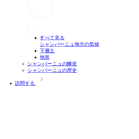
すべて見る
シャンパーニュ地方の気候
下層土
地形
シャンパーニュの醸造
シャンパーニュの歴史
訪問する