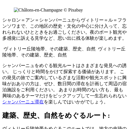
シャロン＝アン＝シャンパーニュからヴィトリー＝ル＝フラ
ンソワまで、この地区の歴史・文化の中心に分け入って、忘
れられないひとときをお過ごしください。夜のボート観光や
多感覚に訴える見学など、思い出に残る体験が楽しめます。
ヴィトリー丘陵地帯、その建築、歴史、自然
ヴィトリー丘
陵地帯、その建築、歴史、自然
シャンパーニュをめぐる観光ルートはさまざまな発見への誘
い。 じっくりと時間をかけて探索する価値があります。 こ
の発見の旅でご案内しているざまな活動や観光スポットに興
味がおありの方は、ぜひ、数日間の滞在を計画して周辺の宿
泊施設をご利用ください。 あまりお時間のない方も、最も
興味のあるテーマだけをピックアップして一生忘れられない
シャンパーニュ滞在
を楽しんではいかがでしょう。
建築、歴史、自然をめぐるルート:
ヴィトリー丘陵地帯をめぐるこのルートでは、地方の史跡の