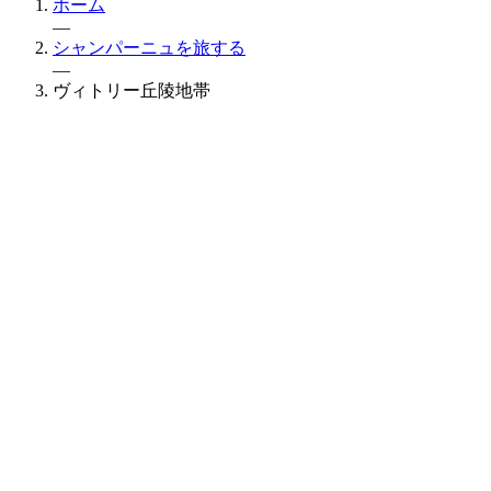
ホーム
—
シャンパーニュを旅する
—
ヴィトリー丘陵地帯