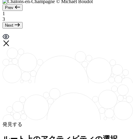
Prev
1
3
Next
発見する
ルート上のアクティビティの選択