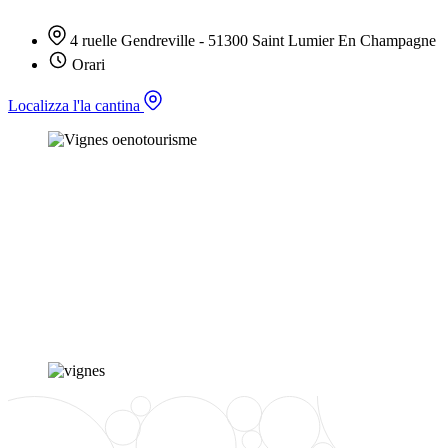
4 ruelle Gendreville - 51300 Saint Lumier En Champagne
Orari
Localizza l'la cantina