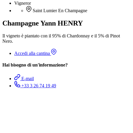
Vigneror
Saint Lumier En Champagne
Champagne Yann HENRY
Il vigneto è piantato con il 95% di Chardonnay e il 5% di Pinot
Nero.
Accedi alla cantina
Hai bisogno di un'informazione?
E-mail
+33 3 26 74 19 49