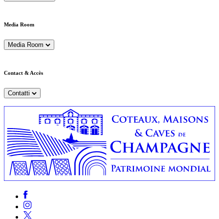
Media Room
Media Room
Contact & Accès
Contatti