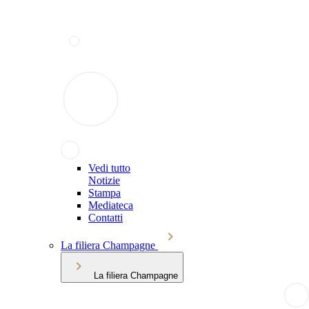
Vedi tutto
Notizie
Stampa
Mediateca
Contatti
La filiera Champagne
La filiera Champagne