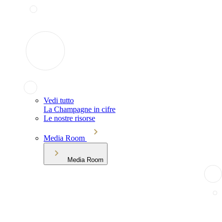
Vedi tutto
La Champagne in cifre
Le nostre risorse
Media Room
Media Room