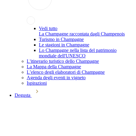
Vedi tutto
La Champagne raccontata dagli Champenois
Turismo in Champagne
Le stagioni in Champagne
Lo Champagne nella lista del patrimonio
mondiale dell'UNESCO
L'itinerario turistico dello Champagne
La Mappa della Champagne
L’elenco degli elaboratori di Champagne
Agenda degli eventi in vigneto
Ispirazioni
Degusta