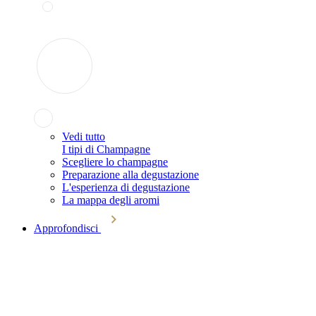
Vedi tutto
I tipi di Champagne
Scegliere lo champagne
Preparazione alla degustazione
L'esperienza di degustazione
La mappa degli aromi
Approfondisci