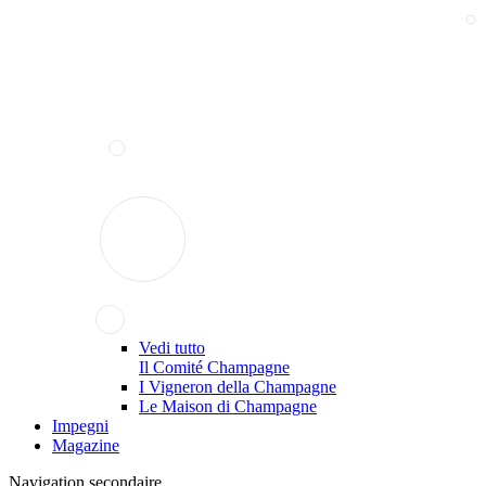
Vedi tutto
Il Comité Champagne
I Vigneron della Champagne
Le Maison di Champagne
Impegni
Magazine
Navigation secondaire