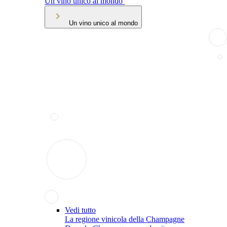
Un vino unico al mondo
Un vino unico al mondo
Vedi tutto
La regione vinicola della Champagne