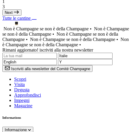
1
3
Next
Tutte le cantine
Non è Champagne se non è della Champagne •
Non è Champagne
se non è della Champagne •
Non è Champagne se non è della
Champagne •
Non è Champagne se non è della Champagne •
Non
è Champagne se non è della Champagne •
Rimani aggiornato! iscriviti alla nostra newsletter
Iscriviti alla newsletter del Comité Champagne
Scopri
Visita
Degusta
Approfondisci
Impegni
Magazine
Informations
Informazione