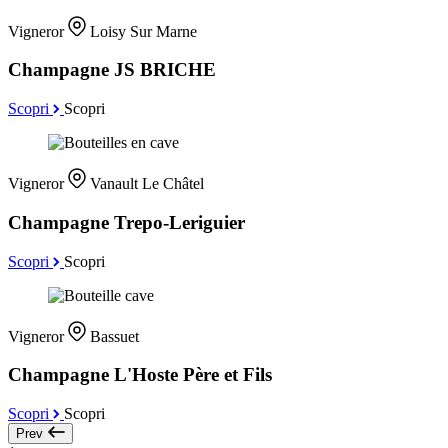
Vigneror
Loisy Sur Marne
Champagne JS BRICHE
Scopri
Scopri
Vigneror
Vanault Le Châtel
Champagne Trepo-Leriguier
Scopri
Scopri
Vigneror
Bassuet
Champagne L'Hoste Père et Fils
Scopri
Scopri
Prev