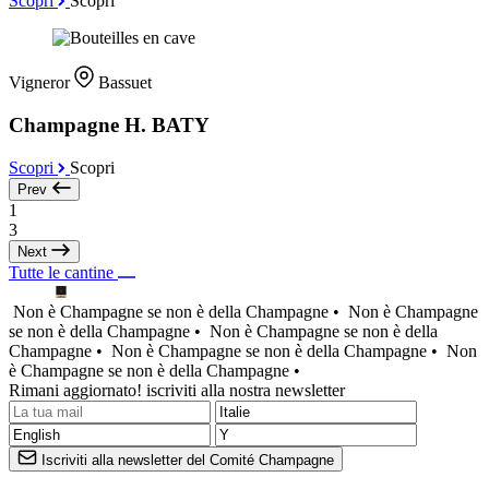
Scopri
Scopri
Vigneror
Bassuet
Champagne H. BATY
Scopri
Scopri
Prev
1
3
Next
Tutte le cantine
Non è Champagne se non è della Champagne •
Non è Champagne
se non è della Champagne •
Non è Champagne se non è della
Champagne •
Non è Champagne se non è della Champagne •
Non
è Champagne se non è della Champagne •
Rimani aggiornato! iscriviti alla nostra newsletter
Iscriviti alla newsletter del Comité Champagne