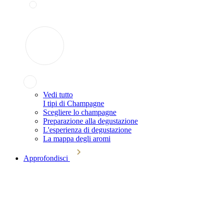
Vedi tutto
I tipi di Champagne
Scegliere lo champagne
Preparazione alla degustazione
L'esperienza di degustazione
La mappa degli aromi
Approfondisci