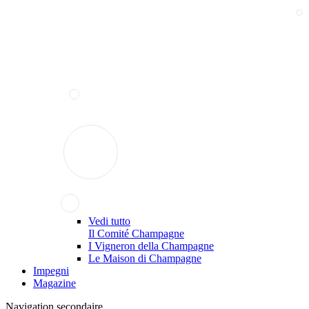
Vedi tutto
Il Comité Champagne
I Vigneron della Champagne
Le Maison di Champagne
Impegni
Magazine
Navigation secondaire