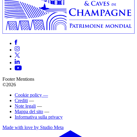
Footer Mentions
©2026
Cookie policy —
Crediti
—
Note legali
—
Mappa del sito
—
Informativa sulla privacy
Made with love by Studio Meta