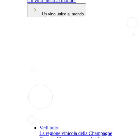
Un vino unico al mondo
Un vino unico al mondo
Vedi tutto
La regione vinicola della Champagne