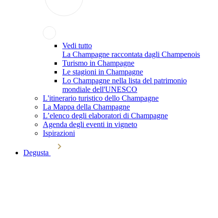
Vedi tutto
La Champagne raccontata dagli Champenois
Turismo in Champagne
Le stagioni in Champagne
Lo Champagne nella lista del patrimonio
mondiale dell'UNESCO
L'itinerario turistico dello Champagne
La Mappa della Champagne
L’elenco degli elaboratori di Champagne
Agenda degli eventi in vigneto
Ispirazioni
Degusta