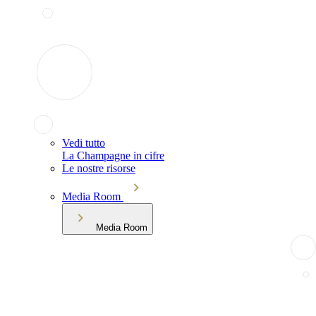
Vedi tutto
La Champagne in cifre
Le nostre risorse
Media Room
Media Room