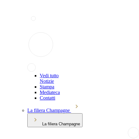
Vedi tutto
Notizie
Stampa
Mediateca
Contatti
La filiera Champagne
La filiera Champagne