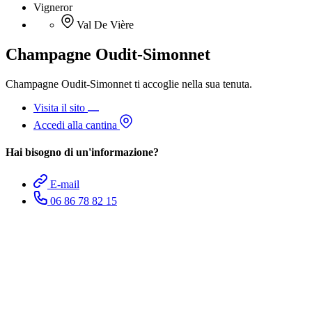
Vigneror
Val De Vière
Champagne Oudit-Simonnet
Champagne Oudit-Simonnet ti accoglie nella sua tenuta.
Visita il sito
Accedi alla cantina
Hai bisogno di un'informazione?
E-mail
06 86 78 82 15