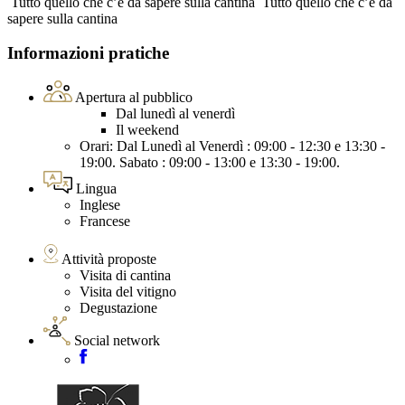
Tutto quello che c’è da sapere sulla cantina
Tutto quello che c’è da
sapere sulla cantina
Informazioni pratiche
Apertura al pubblico
Dal lunedì al venerdì
Il weekend
Orari: Dal Lunedì al Venerdì : 09:00 - 12:30 e 13:30 -
19:00. Sabato : 09:00 - 13:00 e 13:30 - 19:00.
Lingua
Inglese
Francese
Attività proposte
Visita di cantina
Visita del vitigno
Degustazione
Social network