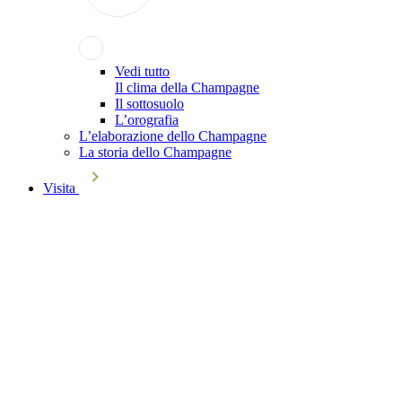
Vedi tutto
Il clima della Champagne
Il sottosuolo
L’orografia
L’elaborazione dello Champagne
La storia dello Champagne
Visita