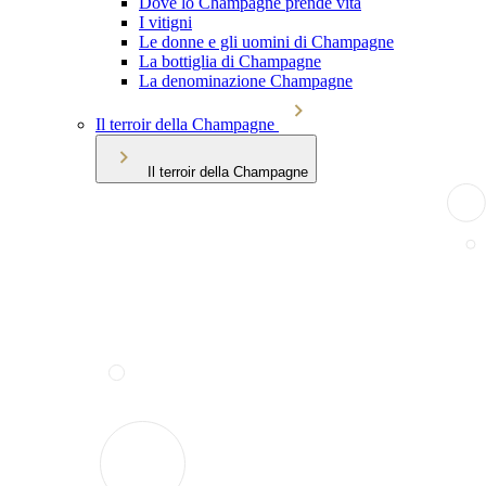
Dove lo Champagne prende vita
I vitigni
Le donne e gli uomini di Champagne
La bottiglia di Champagne
La denominazione Champagne
Il terroir della Champagne
Il terroir della Champagne