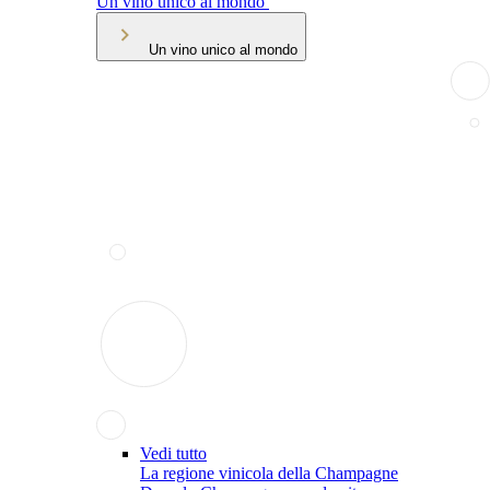
Un vino unico al mondo
Un vino unico al mondo
Vedi tutto
La regione vinicola della Champagne