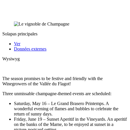
Solapas principales
Ver
Données externes
Wysiwyg
The season promises to be festive and friendly with the
Winegrowers of the Vallée du Flagot!
Three unmissable champagne-themed events are scheduled:
Saturday, May 16 – Le Grand Brasero Printemps. A
wonderful evening of flames and bubbles to celebrate the
return of sunny days.
Friday, June 19 – Sunset Aperitif in the Vineyards. An aperitif
on the banks of the Marne, to be enjoyed at sunset in a
picture-postcard setting.