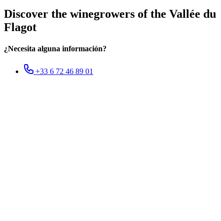
Discover the winegrowers of the Vallée du
Flagot
¿Necesita alguna información?
+33 6 72 46 89 01