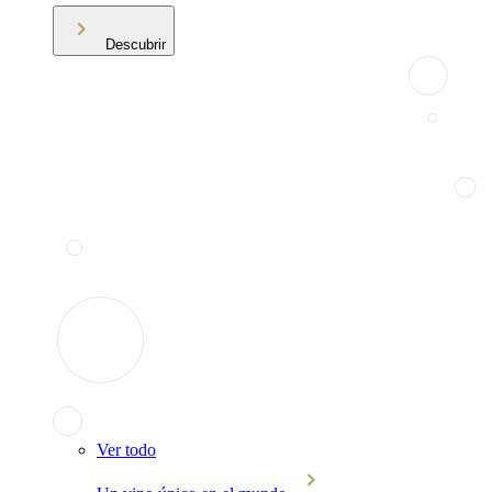
Descubrir
Ver todo