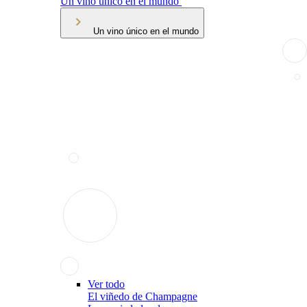
Un vino único en el mundo
Un vino único en el mundo
Ver todo
El viñedo de Champagne