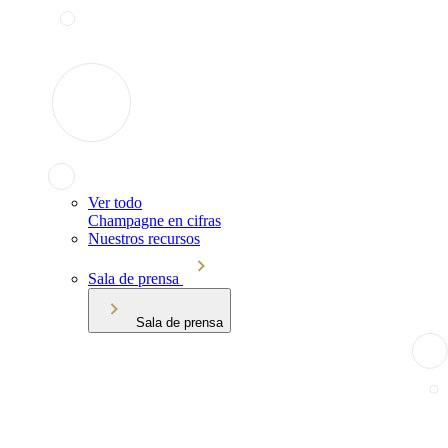
Ver todo
Champagne en cifras
Nuestros recursos
Sala de prensa
Sala de prensa