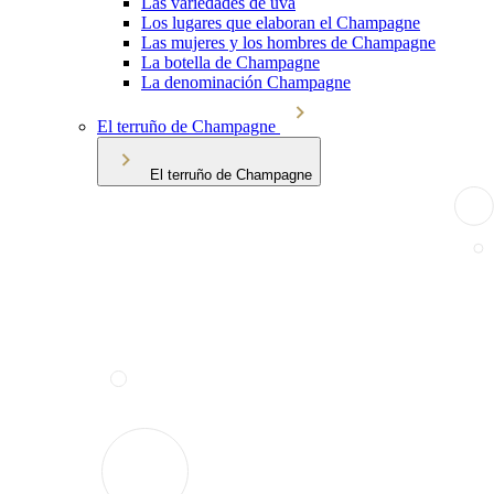
Las variedades de uva
Los lugares que elaboran el Champagne
Las mujeres y los hombres de Champagne
La botella de Champagne
La denominación Champagne
El terruño de Champagne
El terruño de Champagne