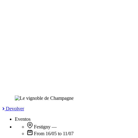
Devolver
Eventos
Festigny
—
From 16/05 to 11/07