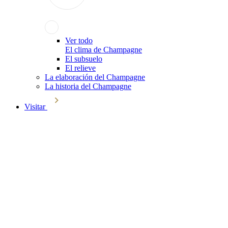
Ver todo
El clima de Champagne
El subsuelo
El relieve
La elaboración del Champagne
La historia del Champagne
Visitar