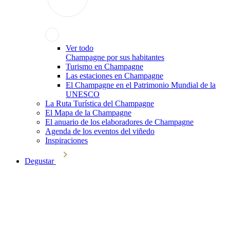
Ver todo
Champagne por sus habitantes
Turismo en Champagne
Las estaciones en Champagne
El Champagne en el Patrimonio Mundial de la
UNESCO
La Ruta Turística del Champagne
El Mapa de la Champagne
El anuario de los elaboradores de Champagne
Agenda de los eventos del viñedo
Inspiraciones
Degustar