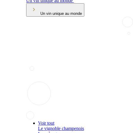
Un vin unique au monde
Un vin unique au monde
Voir tout
Le vignoble champenois