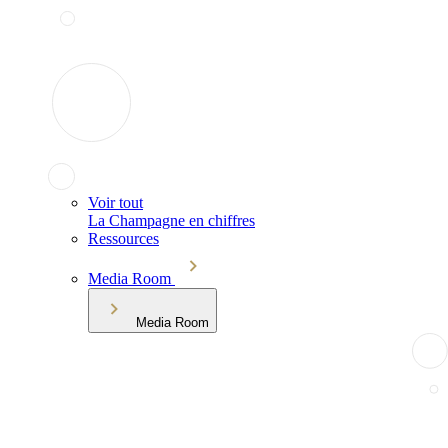
Voir tout
La Champagne en chiffres
Ressources
Media Room
Media Room