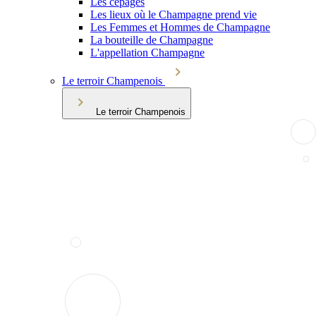
Les cépages
Les lieux où le Champagne prend vie
Les Femmes et Hommes de Champagne
La bouteille de Champagne
L'appellation Champagne
Le terroir Champenois
Le terroir Champenois