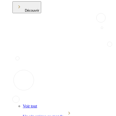
Découvrir
Voir tout