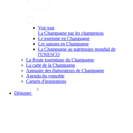
Voir tout
La Champagne par les champenois
Le tourisme en Champagne
Les saisons en Champagne
La Champagne au patrimoine mondial de
l'UNESCO
La Route touristique du Champagne
La carte de la Champagne
Annuaire des élaborateurs de Champagne
Agenda du vignoble
Carnets d'inspirations
Déguster