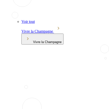
Voir tout
Vivre la Champagne
Vivre la Champagne