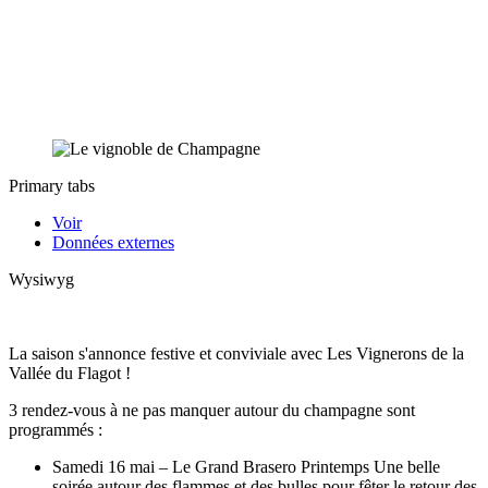
Primary tabs
Voir
Données externes
Wysiwyg
La saison s'annonce festive et conviviale avec Les Vignerons de la
Vallée du Flagot !
3 rendez-vous à ne pas manquer autour du champagne sont
programmés :
Samedi 16 mai – Le Grand Brasero Printemps Une belle
soirée autour des flammes et des bulles pour fêter le retour des