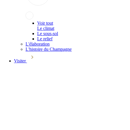
Voir tout
Le climat
Le sous-sol
Le relief
L'élaboration
L'histoire du Champagne
Visiter