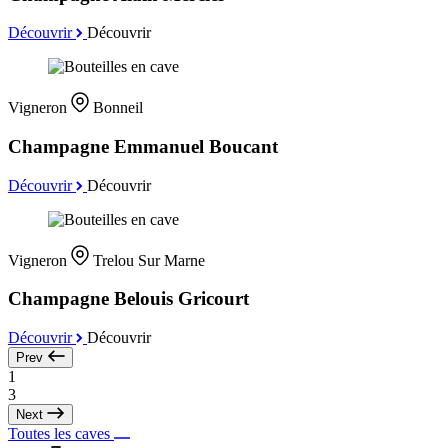
Découvrir
Découvrir
Vigneron
Bonneil
Champagne Emmanuel Boucant
Découvrir
Découvrir
Vigneron
Trelou Sur Marne
Champagne Belouis Gricourt
Découvrir
Découvrir
Prev
1
3
Next
Toutes les caves