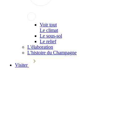
Voir tout
Le climat
Le sous-sol
Le relief
L'élaboration
L'histoire du Champagne
Visiter