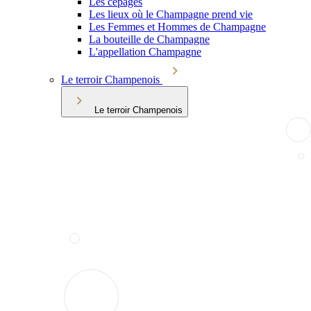
Les cépages
Les lieux où le Champagne prend vie
Les Femmes et Hommes de Champagne
La bouteille de Champagne
L'appellation Champagne
Le terroir Champenois
Le terroir Champenois