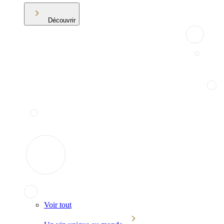
Découvrir
Voir tout