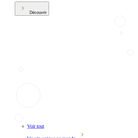
Découvrir
Voir tout