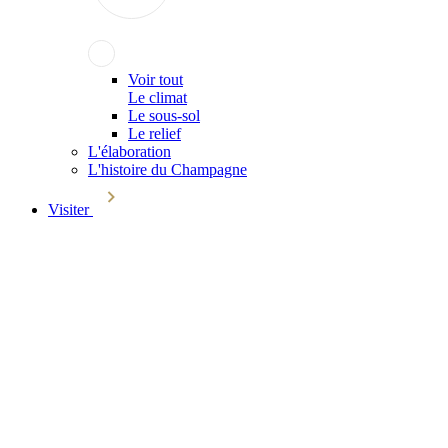
Voir tout
Le climat
Le sous-sol
Le relief
L'élaboration
L'histoire du Champagne
Visiter