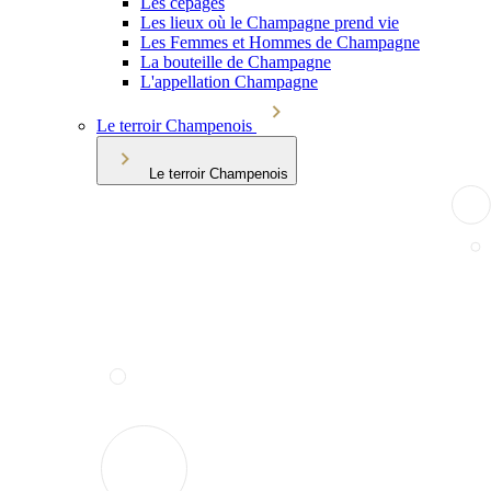
Les cépages
Les lieux où le Champagne prend vie
Les Femmes et Hommes de Champagne
La bouteille de Champagne
L'appellation Champagne
Le terroir Champenois
Le terroir Champenois