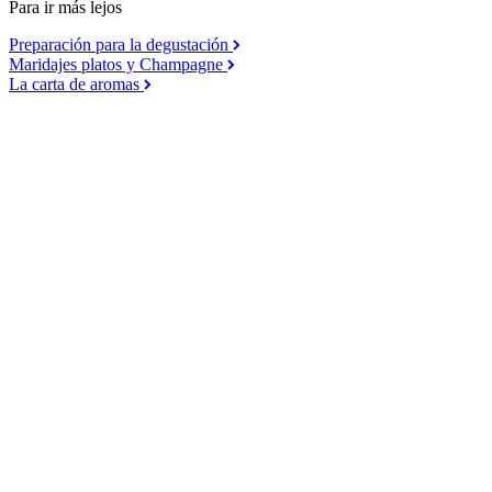
Para ir más lejos
Preparación para la degustación
Maridajes platos y Champagne
La carta de aromas