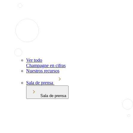
Ver todo
Champagne en cifras
Nuestros recursos
Sala de prensa
Sala de prensa