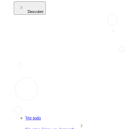
Descubrir
Ver todo