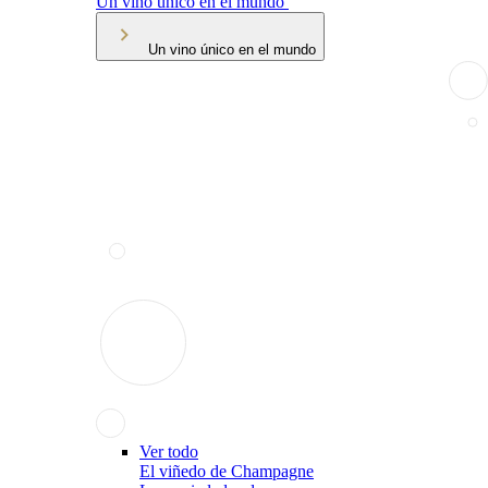
Un vino único en el mundo
Un vino único en el mundo
Ver todo
El viñedo de Champagne