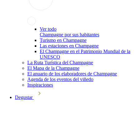
Ver todo
Champagne por sus habitantes
Turismo en Champagne
Las estaciones en Champagne
El Champagne en el Patrimonio Mundial de la
UNESCO
La Ruta Turística del Champagne
El Mapa de la Champagne
El anuario de los elaboradores de Champagne
Agenda de los eventos del viñedo
Inspiraciones
Degustar