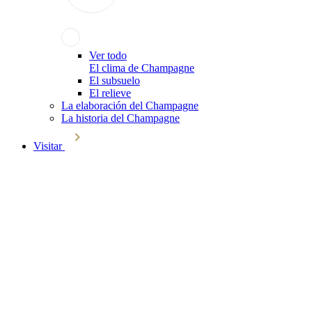
Ver todo
El clima de Champagne
El subsuelo
El relieve
La elaboración del Champagne
La historia del Champagne
Visitar