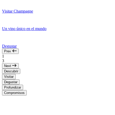
Visitar Champagne
Un vino único en el mundo
Degustar
Prev
1
3
Next
Descubrir
Visitar
Degustar
Profundizar
Compromisos