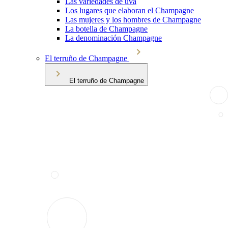
Las variedades de uva
Los lugares que elaboran el Champagne
Las mujeres y los hombres de Champagne
La botella de Champagne
La denominación Champagne
El terruño de Champagne
El terruño de Champagne