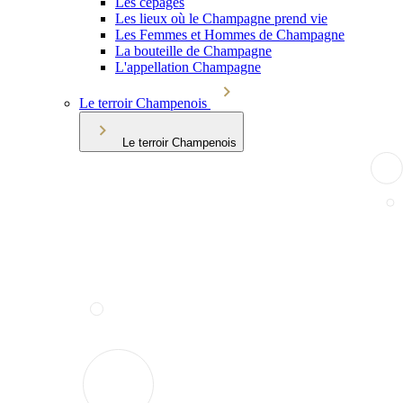
Les cépages
Les lieux où le Champagne prend vie
Les Femmes et Hommes de Champagne
La bouteille de Champagne
L'appellation Champagne
Le terroir Champenois
Le terroir Champenois