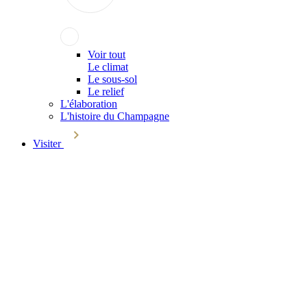
Voir tout
Le climat
Le sous-sol
Le relief
L'élaboration
L'histoire du Champagne
Visiter