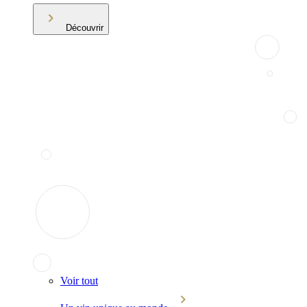
Découvrir
Voir tout